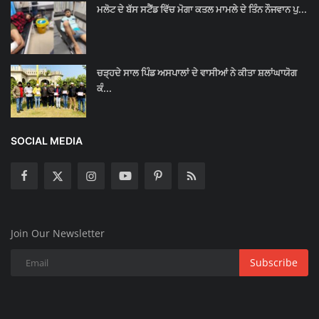
ਮਲੋਟ ਦੇ ਬੱਸ ਸਟੈਂਡ ਵਿੱਚ ਮੋਗਾ ਕਤਲ ਮਾਮਲੇ ਦੇ ਤਿੰਨ ਨੌਜਵਾਨ ਪੁ...
ਚੜ੍ਹਦੇ ਸਾਲ ਪਿੰਡ ਅਸਪਾਲਾਂ ਦੇ ਵਾਸੀਆਂ ਨੇ ਕੀਤਾ ਸ਼ਲਾਂਘਾਯੋਗ
ਕੰ...
SOCIAL MEDIA
Join Our Newsletter
Subscribe