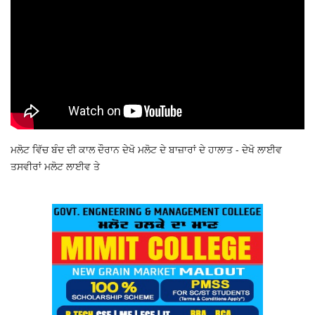
ਮਲੋਟ ਵਿੱਚ ਬੰਦ ਦੀ ਕਾਲ ਦੌਰਾਨ ਦੇਖੋ ਮਲੋਟ ਦੇ ਬਾਜ਼ਾਰਾਂ ਦੇ ਹਾਲਾਤ - ਦੇਖੋ ਲਾਈਵ
ਤਸਵੀਰਾਂ ਮਲੋਟ ਲਾਈਵ ਤੇ