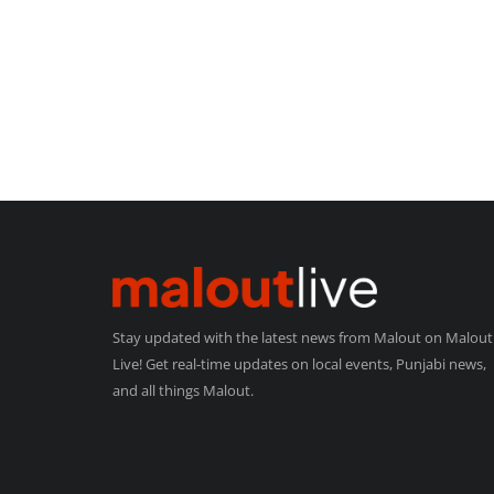
Stay updated with the latest news from Malout on Malout
Live! Get real-time updates on local events, Punjabi news,
and all things Malout.