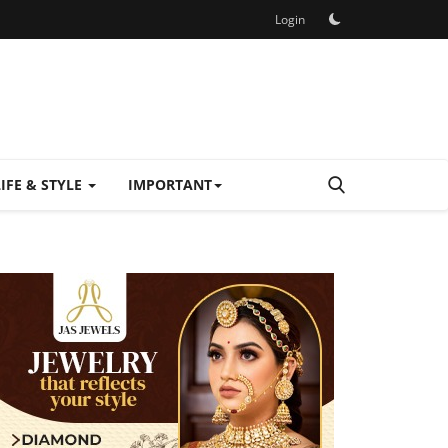
Login
LIFE & STYLE
IMPORTANT