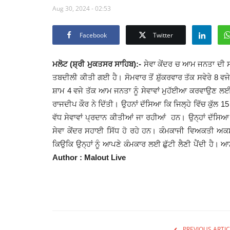
Aug 30, 2024 - 02:53
Facebook
Twitter
ਮਲੋਟ (ਸ਼੍ਰੀ ਮੁਕਤਸਰ ਸਾਹਿਬ)
:-
ਸੇਵਾ ਕੇਂਦਰ ਚ ਆਮ ਜਨਤਾ ਦੀ ਸਹੂਲ
ਤਬਦੀਲੀ ਕੀਤੀ ਗਈ ਹੈ। ਸੋਮਵਾਰ ਤੋਂ ਸ਼ੁੱਕਰਵਾਰ ਤੱਕ ਸਵੇਰੇ 8 ਵਜੇ ਤ
ਸ਼ਾਮ 4 ਵਜੇ ਤੱਕ ਆਮ ਜਨਤਾ ਨੂੰ ਸੇਵਾਵਾਂ ਮੁਹੱਈਆ ਕਰਵਾਉਣ ਲ
ਰਾਜਦੀਪ ਕੌਰ ਨੇ ਦਿੱਤੀ। ਉਹਨਾਂ ਦੱਸਿਆ ਕਿ ਜਿਲ੍ਹੇ ਵਿੱਚ ਕੁੱਲ 15 ਸੇ
ਵੱਧ ਸੇਵਾਵਾਂ ਪ੍ਰਦਾਨ ਕੀਤੀਆਂ ਜਾ ਰਹੀਆਂ ਹਨ। ਉਨ੍ਹਾਂ ਦੱਸ
ਸੇਵਾ ਕੇਂਦਰ ਸਹਾਈ ਸਿੱਧ ਹੋ ਰਹੇ ਹਨ। ਕੰਮਕਾਜੀ ਵਿਅਕਤੀ ਅਕਸਰ
ਕਿਉਕਿ ਉਨ੍ਹਾਂ ਨੂੰ ਆਪਣੇ ਕੰਮਕਾਰ ਲਈ ਛੁੱਟੀ ਲੈਣੀ ਪੈਂਦੀ ਹੈ।
Author : Malout Live
PREVIOUS ARTIC