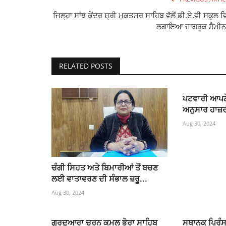
ਜਿਲ੍ਹਾ ਸਾਂਝ ਕੇਂਦਰ ਸ਼੍ਰੀ ਮੁਕਤਸਰ ਸਾਹਿਬ ਵੱਲੋਂ ਡੀ.ਏ.ਵੀ ਸਕੂਲ ਵ
ਲਗਾਇਆ ਜਾਗਰੂਕ ਸੈਮੀਨ
RELATED POSTS
ਪਟਵਾਰੀ ਆਪਣੇ 
ਅਨੁਸਾਰ ਹਾਜ਼
Aug 30, 2024
ਚੰਗੀ ਸਿਹਤ ਅਤੇ ਬਿਮਾਰੀਆਂ ਤੋਂ ਬਚਣ
ਲਈ ਵਾਤਾਵਰਣ ਦੀ ਸੰਭਾਲ ਜ਼ਰੂ...
Aug 30, 2024
ਗੁਰਦੁਆਰਾ ਚਰਨ ਕਮਲ ਭੋਰਾ ਸਾਹਿਬ
ਸਥਾਨਕ ਪ੍ਰਿੰਸ