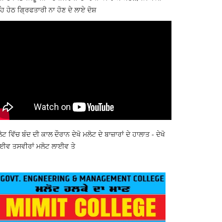
ਿ ਹੇਠ ਗ੍ਰਿਫਤਾਰੀ ਨਾ ਹੋਣ ਦੇ ਲਾਏ ਦੋਸ਼
ੋਟ ਵਿੱਚ ਬੰਦ ਦੀ ਕਾਲ ਦੌਰਾਨ ਦੇਖੋ ਮਲੋਟ ਦੇ ਬਾਜ਼ਾਰਾਂ ਦੇ ਹਾਲਾਤ - ਦੇਖੋ
ਈਵ ਤਸਵੀਰਾਂ ਮਲੋਟ ਲਾਈਵ ਤੇ