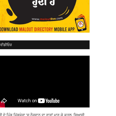
ਵੀਡੀਓਜ਼
ਬੀ ਦੇ ਪਿੰਡ ਮਿੱਡੂਖੇੜਾ 'ਚ ਨੌਜਵਾਨ ਦਾ ਰਾੜਾਂ ਮਾਰ ਕੇ ਕਤਲ, ਸਿਆਸੀ