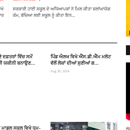
ਿਖੇ
ਸਰਕਾਰੀ ਹਾਈ ਸਕੂਲ ਦੇ ਅਧਿਆਪਕਾਂ ਨੇ ਮਿਲ ਕੀਤਾ ਸ਼ਲਾਂਘਾਯੋਗ
ਾਰ
ਕੰਮ, ਬੱਚਿਆ ਲਈ ਸਕੂਲ ਨੂੰ ਕੀਤਾ ਇਨ...
ਦਫ਼ਤਰਾਂ ਵਿੱਚ ਸਮੇਂ
ਪਿੰਡ ਔਲਖ ਵਿਖੇ ਐੱਸ.ਡੀ.ਐੱਮ ਮਲੋਟ
ਰੀ ਯਕੀਨੀ ਬਨਾਉਣ...
ਵੱਲੋਂ ਲੋਕਾਂ ਦੀਆਂ ਸੁਣੀਆਂ ਗ...
Aug 30, 2024
 ਮਾਡਲ ਸਕੂਲ ਵਿਖੇ ਧੂਮ-
ਲੰ