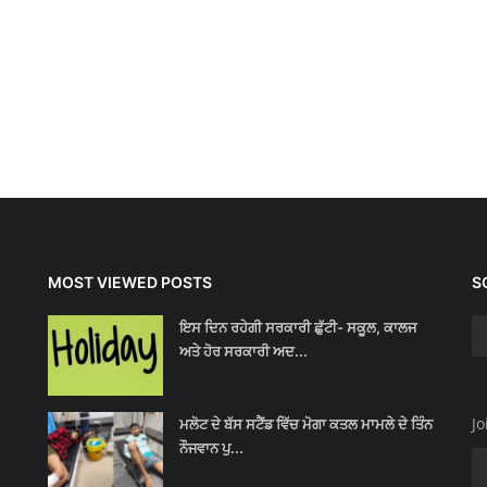
MOST VIEWED POSTS
S
ਇਸ ਦਿਨ ਰਹੇਗੀ ਸਰਕਾਰੀ ਛੁੱਟੀ- ਸਕੂਲ, ਕਾਲਜ
ਅਤੇ ਹੋਰ ਸਰਕਾਰੀ ਅਦ...
Jo
ਮਲੋਟ ਦੇ ਬੱਸ ਸਟੈਂਡ ਵਿੱਚ ਮੋਗਾ ਕਤਲ ਮਾਮਲੇ ਦੇ ਤਿੰਨ
ਨੌਜਵਾਨ ਪੁ...