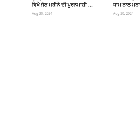
ਵਿਖੇ ਜੇਠ ਮਹੀਨੇ ਦੀ ਪੂਰਨਮਾਸ਼ੀ ...
ਧਾਮ ਨਾਲ ਮਨਾ
Aug 30, 2024
Aug 30, 2024