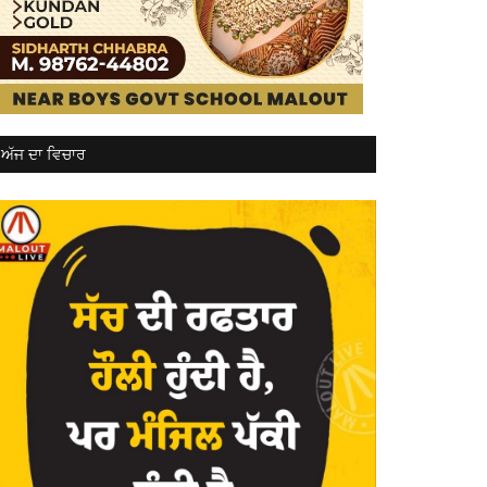
ਅੱਜ ਦਾ ਵਿਚਾਰ