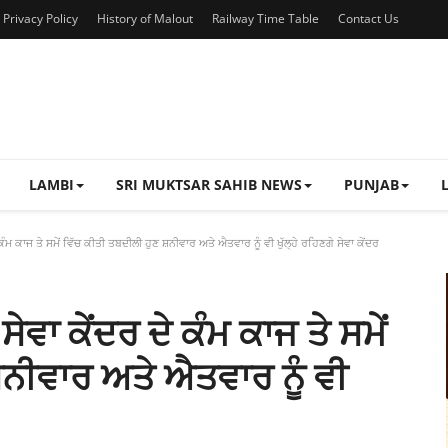
Privacy Policy
History of Malout
Railway Time Table
Contact Us
LAMBI
SRI MUKTSAR SAHIB NEWS
PUNJAB
ਕੰਮ ਕਾਜ ਤੇ ਸਮੇਂ ਵਿੱਚ ਕੀਤੀ ਤਬਦੀਲੀ ਹੁਣ ਸ਼ਨੀਵਾਰ ਅਤੇ ਐਤਵਾਰ ਨੂੰ ਵੀ ਖੁੱਲ੍ਹੇ ਰਹਿਣਗੇ ਸੇਵਾ ਕੇਂਦਰ
ਵਾ ਕੇਂਦਰ ਦੇ ਕੰਮ ਕਾਜ ਤੇ ਸਮੇਂ
ਸ਼ਨੀਵਾਰ ਅਤੇ ਐਤਵਾਰ ਨੂੰ ਵੀ