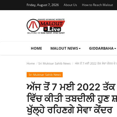
Friday, August 7, 2026
About Us
How to Reach Malout
HOME
MALOUT NEWS
GIDDARBAHA
Home
Sri Muktsar Sahib News
ਅੱਜ ਤੋਂ 7 ਮਈ 2022 ਤੱਕ ਸੇਵਾ ਕੇਂਦਰ ਦੇ 
Sri Muktsar Sahib News
ਅੱਜ ਤੋਂ 7 ਮਈ 2022 ਤੱਕ ਸੇ
ਵਿੱਚ ਕੀਤੀ ਤਬਦੀਲੀ ਹੁਣ 
ਖੁੱਲ੍ਹੇ ਰਹਿਣਗੇ ਸੇਵਾ ਕੇਂਦਰ