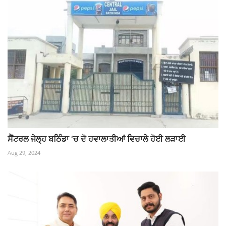
ਸੈਂਟਰਲ ਜੇਲ੍ਹ ਬਠਿੰਡਾ ‘ਚ ਦੋ ਹਵਾਲਾਤੀਆਂ ਵਿਚਾਲੇ ਹੋਈ ਲੜਾਈ
Aug 29, 2024