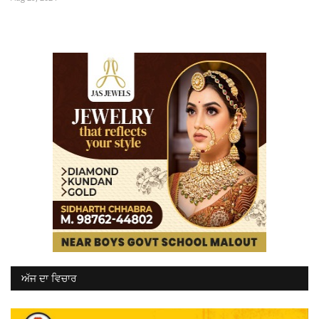
ਅੱਜ ਦਾ ਵਿਚਾਰ