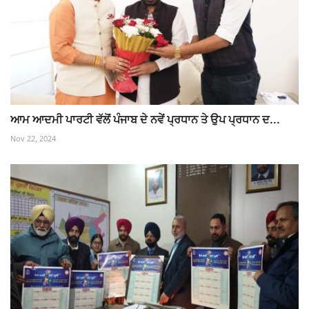
ਆਮ ਆਦਮੀ ਪਾਰਟੀ ਵੱਲੋਂ ਪੰਜਾਬ ਦੇ ਨਵੇਂ ਪ੍ਰਧਾਨ ਤੇ ਉਪ ਪ੍ਰਧਾਨ ਦ...
Nov 22, 2024