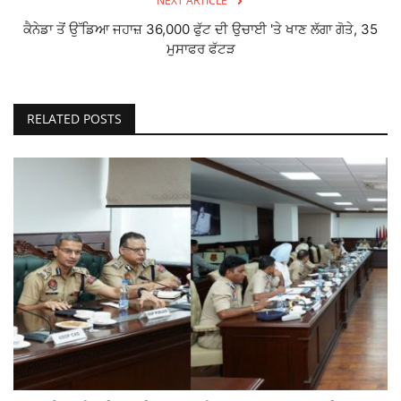
NEXT ARTICLE
ਕੈਨੇਡਾ ਤੋਂ ਉੱਡਿਆ ਜਹਾਜ਼ 36,000 ਫੁੱਟ ਦੀ ਉਚਾਈ 'ਤੇ ਖਾਣ ਲੱਗਾ ਗੋਤੇ, 35
ਮੁਸਾਫਰ ਫੱਟੜ
RELATED POSTS