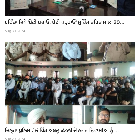
ਬਠਿੰਡਾ ਵਿਖੇ 'ਬੇਟੀ ਬਚਾਓ, ਬੇਟੀ ਪੜ੍ਹਾਓ' ਮੁਹਿੰਮ ਤਹਿਤ ਸਾਲ-20...
Aug 30, 2024
ਜ਼ਿਲ੍ਹਾ ਪੁਲਿਸ ਵੱਲੋਂ ਪਿੰਡ ਅਬਲੂ ਕੋਟਲੀ ਦੇ ਨਗਰ ਨਿਵਾਸੀਆਂ ਨੂੰ ...
Aug 29, 2024