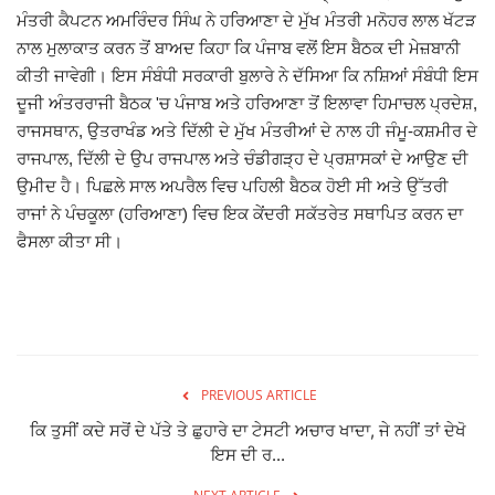
ਮੰਤਰੀ ਕੈਪਟਨ ਅਮਰਿੰਦਰ ਸਿੰਘ ਨੇ ਹਰਿਆਣਾ ਦੇ ਮੁੱਖ ਮੰਤਰੀ ਮਨੋਹਰ ਲਾਲ ਖੱਟੜ
Giddarbaha
ਨਾਲ ਮੁਲਾਕਾਤ ਕਰਨ ਤੋਂ ਬਾਅਦ ਕਿਹਾ ਕਿ ਪੰਜਾਬ ਵਲੋਂ ਇਸ ਬੈਠਕ ਦੀ ਮੇਜ਼ਬਾਨੀ
ਕੀਤੀ ਜਾਵੇਗੀ। ਇਸ ਸੰਬੰਧੀ ਸਰਕਾਰੀ ਬੁਲਾਰੇ ਨੇ ਦੱਸਿਆ ਕਿ ਨਸ਼ਿਆਂ ਸੰਬੰਧੀ ਇਸ
Railway Time Table
ਦੂਜੀ ਅੰਤਰਰਾਜੀ ਬੈਠਕ 'ਚ ਪੰਜਾਬ ਅਤੇ ਹਰਿਆਣਾ ਤੋਂ ਇਲਾਵਾ ਹਿਮਾਚਲ ਪ੍ਰਦੇਸ਼,
ਰਾਜਸਥਾਨ, ਉਤਰਾਖੰਡ ਅਤੇ ਦਿੱਲੀ ਦੇ ਮੁੱਖ ਮੰਤਰੀਆਂ ਦੇ ਨਾਲ ਹੀ ਜੰਮੂ-ਕਸ਼ਮੀਰ ਦੇ
Lambi
ਰਾਜਪਾਲ, ਦਿੱਲੀ ਦੇ ਉਪ ਰਾਜਪਾਲ ਅਤੇ ਚੰਡੀਗੜ੍ਹ ਦੇ ਪ੍ਰਸ਼ਾਸਕਾਂ ਦੇ ਆਉਣ ਦੀ
ਉਮੀਦ ਹੈ। ਪਿਛਲੇ ਸਾਲ ਅਪਰੈਲ ਵਿਚ ਪਹਿਲੀ ਬੈਠਕ ਹੋਈ ਸੀ ਅਤੇ ਉੱਤਰੀ
Sri Muktsar Sahib News
ਰਾਜਾਂ ਨੇ ਪੰਚਕੂਲਾ (ਹਰਿਆਣਾ) ਵਿਚ ਇਕ ਕੇਂਦਰੀ ਸਕੱਤਰੇਤ ਸਥਾਪਿਤ ਕਰਨ ਦਾ
ਫੈਸਲਾ ਕੀਤਾ ਸੀ।
Punjab
Life & Style
Important
PREVIOUS ARTICLE
ਕਿ ਤੁਸੀਂ ਕਦੇ ਸਰੋਂ ਦੇ ਪੱਤੇ ਤੇ ਛੁਹਾਰੇ ਦਾ ਟੇਸਟੀ ਅਚਾਰ ਖਾਦਾ, ਜੇ ਨਹੀਂ ਤਾਂ ਦੇਖੋ
Contact Us
ਇਸ ਦੀ ਰ...