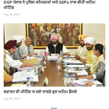
DGP ਪੰਜਾਬ ਨੇ ਪੁਲਿਸ ਕਮਿਸ਼ਨਰਾਂ ਅਤੇ SSP’s ਨਾਲ ਕੀਤੀ ਅਹਿਮ
ਮੀਟਿੰਗ
Aug 30, 2024
ਵਜ਼ਾਰਤ ਦੀ ਮੀਟਿੰਗ 'ਚ ਲਏ ਜਾਣਗੇ ਕੁਝ ਅਹਿਮ ਫੈਸਲੇ
Aug 30, 2024