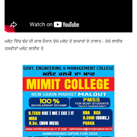
ਮਲੋਟ ਵਿੱਚ ਬੰਦ ਦੀ ਕਾਲ ਦੌਰਾਨ ਦੇਖੋ ਮਲੋਟ ਦੇ ਬਾਜ਼ਾਰਾਂ ਦੇ ਹਾਲਾਤ - ਦੇਖੋ ਲਾਈਵ
ਤਸਵੀਰਾਂ ਮਲੋਟ ਲਾਈਵ ਤੇ