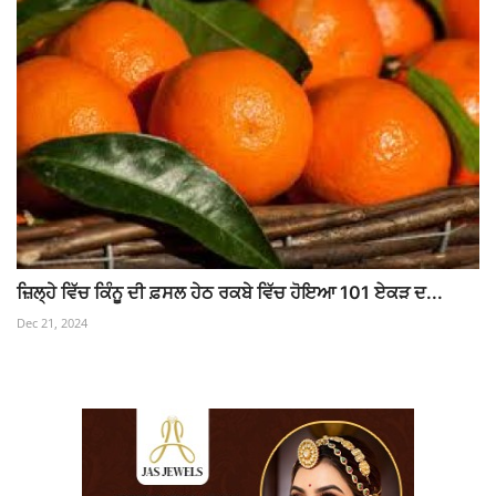
ਜ਼ਿਲ੍ਹੇ ਵਿੱਚ ਕਿੰਨੂ ਦੀ ਫ਼ਸਲ ਹੇਠ ਰਕਬੇ ਵਿੱਚ ਹੋਇਆ 101 ਏਕੜ ਦ...
Dec 21, 2024