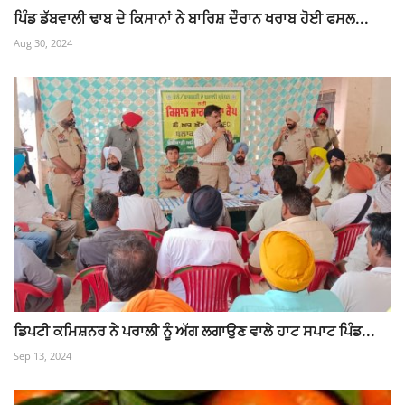
ਪਿੰਡ ਡੱਬਵਾਲੀ ਢਾਬ ਦੇ ਕਿਸਾਨਾਂ ਨੇ ਬਾਰਿਸ਼ ਦੌਰਾਨ ਖਰਾਬ ਹੋਈ ਫਸਲ...
Aug 30, 2024
ਡਿਪਟੀ ਕਮਿਸ਼ਨਰ ਨੇ ਪਰਾਲੀ ਨੂੰ ਅੱਗ ਲਗਾਉਣ ਵਾਲੇ ਹਾਟ ਸਪਾਟ ਪਿੰਡ...
Sep 13, 2024