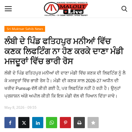
Sri Muktsar Sahib News
Login
Register
ਲੰਬੀ ਦੇ ਪਿੰਡ ਫਤਿਹਪੁਰ ਮਨੀਆਂ ਵਿੱਚ
ਕਣਕ ਲਿਫਟਿੰਗ ਨਾ ਹੋਣ ਕਰਕੇ ਦਾਣਾ ਮੰਡੀ
Home
ਮਜਦੂਰਾਂ ਵਿੱਚ ਭਾਰੀ ਰੋਸ
About Us
ਲੰਬੀ ਦੇ ਪਿੰਡ ਫਤਿਹਪੁਰ ਮਨੀਆਂ ਦੀ ਦਾਣਾ ਮੰਡੀ ਵਿੱਚ ਕਣਕ ਦੀ ਲਿਫਟਿੰਗ ਨੂੰ ਲੈ
ਕੇ ਮਜਦੂਰਾਂ ਵਿੱਚ ਭਾਰੀ ਰੋਸ ਹੈ। ਮੰਡੀ ਦੀ ਕਣਕ ਸਾਲ 2026-27 ਅਧੀਨ ਦੀ
How to Reach Malout
ਖਰੀਦ Punsup ਵੱਲੋਂ ਕੀਤੀ ਗਈ ਹੈ, ਪਰ ਲਿਫਟਿੰਗ ਨਹੀਂ ਹੋ ਰਹੀ ਹੈ। ਉਨ੍ਹਾਂ
ਪ੍ਰਸ਼ਾਸ਼ਨ ਅੱਗੇ ਅਪੀਲ ਕੀਤੀ ਕਿ ਇਸ ਮੰਡੀ ਵੱਲ ਵੀ ਧਿਆਨ ਦਿੱਤਾ ਜਾਵੇ।
Privacy Policy
May 8, 2026 - 09:55
Malout News
History of Malout