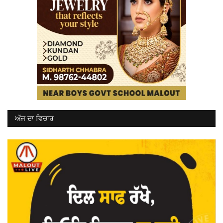
ਅੱਜ ਦਾ ਵਿਚਾਰ