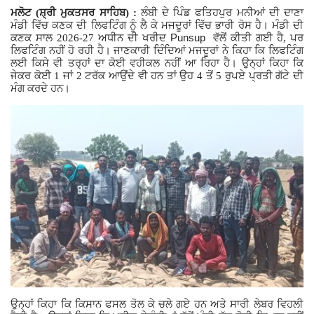
ਮਲੋਟ (ਸ਼੍ਰੀ ਮੁਕਤਸਰ ਸਾਹਿਬ) :
ਲੰਬੀ ਦੇ ਪਿੰਡ ਫਤਿਹਪੁਰ ਮਨੀਆਂ ਦੀ ਦਾਣਾ
Giddarbaha
ਮੰਡੀ ਵਿੱਚ ਕਣਕ ਦੀ ਲਿਫਟਿੰਗ ਨੂੰ ਲੈ ਕੇ ਮਜਦੂਰਾਂ ਵਿੱਚ ਭਾਰੀ ਰੋਸ ਹੈ। ਮੰਡੀ ਦੀ
Punsup
ਕਣਕ ਸਾਲ 2026-27 ਅਧੀਨ ਦੀ ਖਰੀਦ
ਵੱਲੋਂ ਕੀਤੀ ਗਈ ਹੈ, ਪਰ
ਲਿਫਟਿੰਗ ਨਹੀਂ ਹੋ ਰਹੀ ਹੈ। ਜਾਣਕਾਰੀ ਦਿੰਦਿਆਂ ਮਜਦੂਰਾਂ ਨੇ ਕਿਹਾ ਕਿ ਲਿਫਟਿੰਗ
Railway Time Table
ਲਈ ਕਿਸੇ ਵੀ ਤਰ੍ਹਾਂ ਦਾ ਕੋਈ ਵਹੀਕਲ ਨਹੀਂ ਆ ਰਿਹਾ ਹੈ। ਉਨ੍ਹਾਂ ਕਿਹਾ ਕਿ
ਜੇਕਰ ਕੋਈ 1 ਜਾਂ 2 ਟਰੱਕ ਆਉਂਦੇ ਵੀ ਹਨ ਤਾਂ ਉਹ 4 ਤੋਂ 5 ਰੁਪਏ ਪ੍ਰਤੀ ਗੱਟੇ ਦੀ
ਮੰਗ ਕਰਦੇ ਹਨ।
Lambi
Sri Muktsar Sahib News
Punjab
Life & Style
Important
Contact Us
ਉਨ੍ਹਾਂ ਕਿਹਾ ਕਿ ਕਿਸਾਨ ਫਸਲ ਤੋਲ ਕੇ ਚਲੇ ਗਏ ਹਨ ਅਤੇ ਸਾਰੀ ਲੇਬਰ ਵਿਹਲੀ