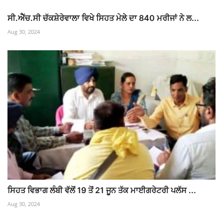
ਸੀ.ਐੱਚ.ਸੀ ਚੱਕਸ਼ੇਰੇਵਾਲਾ ਵਿਖੇ ਸਿਹਤ ਮੇਲੇ ਦਾ 840 ਮਰੀਜਾਂ ਨੇ ਲ...
Aug 30, 2024
ਸਿਹਤ ਵਿਭਾਗ ਲੰਬੀ ਵੱਲੋਂ 19 ਤੋਂ 21 ਜੂਨ ਤੱਕ ਮਾਈਗਰੇਟਰੀ ਪਲੱਸ ...
Aug 30, 2024