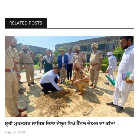
RELATED POSTS
ਸ਼੍ਰੀ ਮੁਕਤਸਰ ਸਾਹਿਬ ਜ਼ਿਲਾ ਜੇਲ੍ਹ ਵਿਖੇ ਡੈਂਟਲ ਚੇਅਰ ਦਾ ਕੀਤਾ ...
Aug 30, 2024