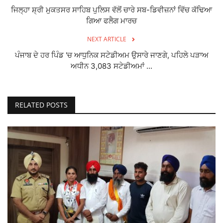
ਜਿਲ੍ਹਾ ਸ਼੍ਰੀ ਮੁਕਤਸਰ ਸਾਹਿਬ ਪੁਲਿਸ ਵੱਲੋਂ ਚਾਰੇ ਸਬ-ਡਿਵੀਜ਼ਨਾਂ ਵਿੱਚ ਕੱਢਿਆ
ਗਿਆ ਫਲੈਗ ਮਾਰਚ
NEXT ARTICLE
ਪੰਜਾਬ ਦੇ ਹਰ ਪਿੰਡ 'ਚ ਆਧੁਨਿਕ ਸਟੇਡੀਅਮ ਉਸਾਰੇ ਜਾਣਗੇ, ਪਹਿਲੇ ਪੜਾਅ
ਅਧੀਨ 3,083 ਸਟੇਡੀਅਮਾਂ ...
RELATED POSTS