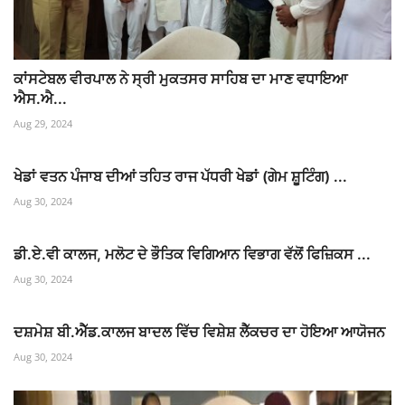
ਕਾਂਸਟੇਬਲ ਵੀਰਪਾਲ ਨੇ ਸ੍ਰੀ ਮੁਕਤਸਰ ਸਾਹਿਬ ਦਾ ਮਾਣ ਵਧਾਇਆ
ਐਸ.ਐ...
Aug 29, 2024
ਖੇਡਾਂ ਵਤਨ ਪੰਜਾਬ ਦੀਆਂ ਤਹਿਤ ਰਾਜ ਪੱਧਰੀ ਖੇਡਾਂ (ਗੇਮ ਸ਼ੂਟਿੰਗ) ...
Aug 30, 2024
ਡੀ.ਏ.ਵੀ ਕਾਲਜ, ਮਲੋਟ ਦੇ ਭੌਤਿਕ ਵਿਗਿਆਨ ਵਿਭਾਗ ਵੱਲੋਂ ਫਿਜ਼ਿਕਸ ...
Aug 30, 2024
ਦਸ਼ਮੇਸ਼ ਬੀ.ਐੱਡ.ਕਾਲਜ ਬਾਦਲ ਵਿੱਚ ਵਿਸ਼ੇਸ਼ ਲੈੱਕਚਰ ਦਾ ਹੋਇਆ ਆਯੋਜਨ
Aug 30, 2024