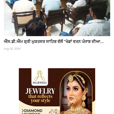
ਐੱਸ.ਡੀ.ਐੱਮ ਸ਼੍ਰੀ ਮੁਕਤਸਰ ਸਾਹਿਬ ਵੱਲੋਂ “ਖੇਡਾਂ ਵਤਨ ਪੰਜਾਬ ਦੀਆ...
Aug 30, 2024