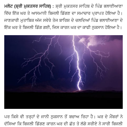
ਮਲੋਟ (ਸ਼੍ਰੀ ਮੁਕਤਸਰ ਸਾਹਿਬ) :
ਸ਼੍ਰੀ ਮੁਕਤਸਰ ਸਾਹਿਬ ਦੇ ਪਿੰਡ ਭਲਾਈਆਣਾ
Giddarbaha
ਵਿੱਚ ਇੱਕ ਘਰ ਤੇ ਆਸਮਾਨੀ ਬਿਜਲੀ ਡਿੱਗਣ ਦਾ ਸਮਾਚਾਰ ਪ੍ਰਾਪਤ ਹੋਇਆ ਹੈ।
ਜਾਣਕਾਰੀ ਮੁਤਾਬਿਕ ਅੱਜ ਸਵੇਰੇ ਤੇਜ ਬਾਰਿਸ਼ ਦੇ ਚਲਦਿਆਂ ਪਿੰਡ ਭਲਾਈਆਣਾ ਦੇ
Railway Time Table
ਇੱਕ ਘਰ ਤੇ ਬਿਜਲੀ ਡਿੱਗ ਗਈ, ਜਿਸ ਕਾਰਨ ਘਰ ਦਾ ਕਾਫੀ ਨੁਕਸਾਨ ਹੋਇਆ ਹੈ।
Lambi
Sri Muktsar Sahib News
Punjab
Life & Style
Important
Contact Us
ਪਰ ਕਿਸੇ ਵੀ ਤਰ੍ਹਾਂ ਦੇ ਜਾਨੀ ਨੁਕਸਾਨ ਤੋਂ ਬਚਾਅ ਰਿਹਾ ਹੈ। ਘਰ ਦੇ ਮੈਂਬਰਾਂ ਨੇ
ਦੱਸਿਆ ਕਿ ਬਿਜਲੀ ਡਿੱਗਣ ਕਾਰਨ ਘਰ ਦੀ ਛੱਤ ਤੇ ਲੱਗੇ ਸਰੀਏ ਨੇ ਸਾਰੀ ਬਿਜਲੀ