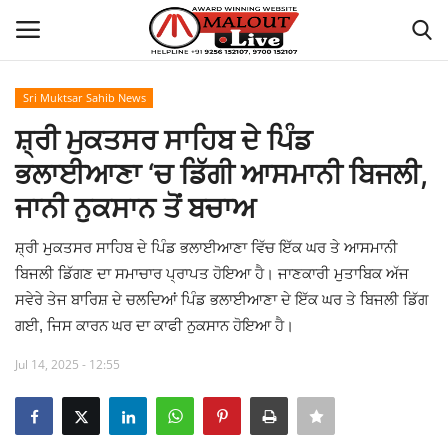
Sri Muktsar Sahib News
Login
Register
ਸ਼੍ਰੀ ਮੁਕਤਸਰ ਸਾਹਿਬ ਦੇ ਪਿੰਡ
ਭਲਾਈਆਣਾ ‘ਚ ਡਿੱਗੀ ਆਸਮਾਨੀ ਬਿਜਲੀ,
Home
ਜਾਨੀ ਨੁਕਸਾਨ ਤੋਂ ਬਚਾਅ
About Us
ਸ਼੍ਰੀ ਮੁਕਤਸਰ ਸਾਹਿਬ ਦੇ ਪਿੰਡ ਭਲਾਈਆਣਾ ਵਿੱਚ ਇੱਕ ਘਰ ਤੇ ਆਸਮਾਨੀ
ਬਿਜਲੀ ਡਿੱਗਣ ਦਾ ਸਮਾਚਾਰ ਪ੍ਰਾਪਤ ਹੋਇਆ ਹੈ। ਜਾਣਕਾਰੀ ਮੁਤਾਬਿਕ ਅੱਜ
How to Reach Malout
ਸਵੇਰੇ ਤੇਜ ਬਾਰਿਸ਼ ਦੇ ਚਲਦਿਆਂ ਪਿੰਡ ਭਲਾਈਆਣਾ ਦੇ ਇੱਕ ਘਰ ਤੇ ਬਿਜਲੀ ਡਿੱਗ
ਗਈ, ਜਿਸ ਕਾਰਨ ਘਰ ਦਾ ਕਾਫੀ ਨੁਕਸਾਨ ਹੋਇਆ ਹੈ।
Privacy Policy
Jul 14, 2025 - 12:55
Malout News
History of Malout