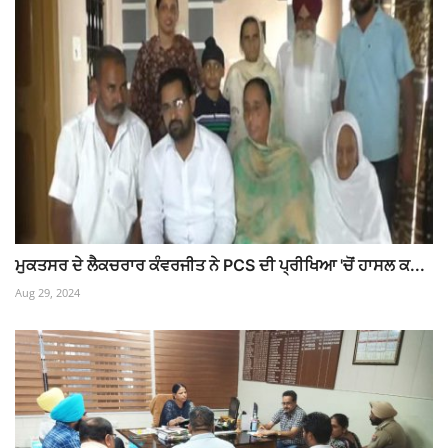
ਮੁਕਤਸਰ ਦੇ ਲੈਕਚਰਾਰ ਕੰਵਰਜੀਤ ਨੇ PCS ਦੀ ਪ੍ਰੀਖਿਆ 'ਚੋਂ ਹਾਸਲ ਕ...
Aug 29, 2024