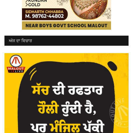
ਅੱਜ ਦਾ ਵਿਚਾਰ