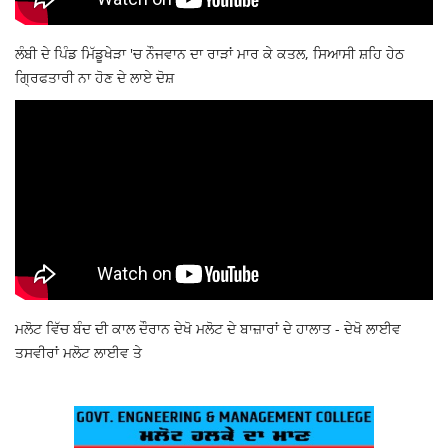
ਲੰਬੀ ਦੇ ਪਿੰਡ ਮਿੱਡੂਖੇੜਾ 'ਚ ਨੌਜਵਾਨ ਦਾ ਰਾੜਾਂ ਮਾਰ ਕੇ ਕਤਲ, ਸਿਆਸੀ ਸ਼ਹਿ ਹੇਠ
ਗ੍ਰਿਫਤਾਰੀ ਨਾ ਹੋਣ ਦੇ ਲਾਏ ਦੋਸ਼
ਮਲੋਟ ਵਿੱਚ ਬੰਦ ਦੀ ਕਾਲ ਦੌਰਾਨ ਦੇਖੋ ਮਲੋਟ ਦੇ ਬਾਜ਼ਾਰਾਂ ਦੇ ਹਾਲਾਤ - ਦੇਖੋ ਲਾਈਵ
ਤਸਵੀਰਾਂ ਮਲੋਟ ਲਾਈਵ ਤੇ