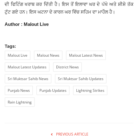
ਦੀ ਫਿਟਿੰਗ ਖਰਾਬ ਕਰ ਦਿੱਤੀ ਹੈ। ਇਸ ਤੋਂ ਇਲਾਵਾ ਘਰ ਦੇ ਪੱਖੇ ਅਤੇ ਸ਼ੀਸ਼ੇ ਤੱਕ
ਟੁੱਟ ਗਏ ਹਨ। ਇਸ ਘਟਨਾ ਦੇ ਕਾਰਨ ਘਰ ਵਿੱਚ ਸਹਿਮ ਦਾ ਮਾਹੌਲ ਹੈ।
Author : Malout Live
Tags:
Malout Live
Malout News
Malout Latest News
Malout Latest Updates
District News
Sri Muktsar Sahib News
Sri Muktsar Sahib Updates
Punjab News
Punjab Updates
Lightning Strikes
Rain Lightning
PREVIOUS ARTICLE