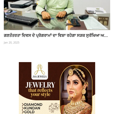
ਗਣਤੰਤਰਤਾ ਦਿਵਸ ਦੇ ਪ੍ਰੋਗਰਾਮਾਂ ਦਾ ਵਿਸ਼ਾ ਰਹੇਗਾ ਸੜਕ ਸੁਰੱਖਿਆ ਅ...
Jan 20, 2025