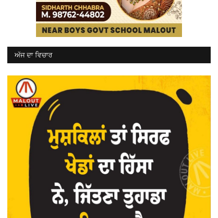
ਅੱਜ ਦਾ ਵਿਚਾਰ