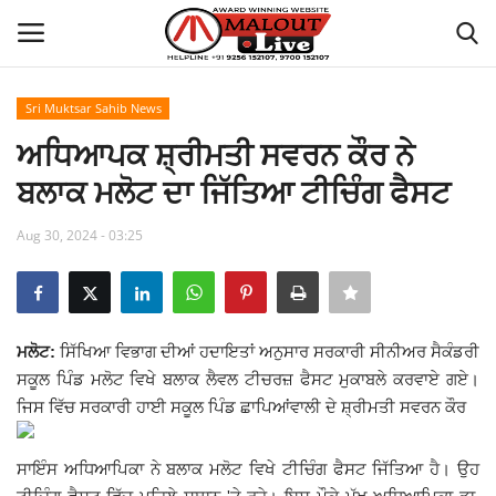
Sri Muktsar Sahib News
Login
Register
ਅਧਿਆਪਕ ਸ਼੍ਰੀਮਤੀ ਸਵਰਨ ਕੌਰ ਨੇ
ਬਲਾਕ ਮਲੋਟ ਦਾ ਜਿੱਤਿਆ ਟੀਚਿੰਗ ਫੈਸਟ
Home
Aug 30, 2024 - 03:25
About Us
How to Reach Malout
ਮਲੋਟ:
ਸਿੱਖਿਆ ਵਿਭਾਗ ਦੀਆਂ ਹਦਾਇਤਾਂ ਅਨੁਸਾਰ ਸਰਕਾਰੀ ਸੀਨੀਅਰ ਸੈਕੰਡਰੀ
Privacy Policy
ਸਕੂਲ ਪਿੰਡ ਮਲੋਟ ਵਿਖੇ ਬਲਾਕ ਲੈਵਲ ਟੀਚਰਜ਼ ਫੈਸਟ ਮੁਕਾਬਲੇ ਕਰਵਾਏ ਗਏ।
ਜਿਸ ਵਿੱਚ ਸਰਕਾਰੀ ਹਾਈ ਸਕੂਲ ਪਿੰਡ ਛਾਪਿਆਂਵਾਲੀ ਦੇ ਸ਼੍ਰੀਮਤੀ ਸਵਰਨ ਕੌਰ
Malout News
ਸਾਇੰਸ ਅਧਿਆਪਿਕਾ ਨੇ ਬਲਾਕ ਮਲੋਟ ਵਿਖੇ ਟੀਚਿੰਗ ਫੈਸਟ ਜਿੱਤਿਆ ਹੈ। ਉਹ
History of Malout