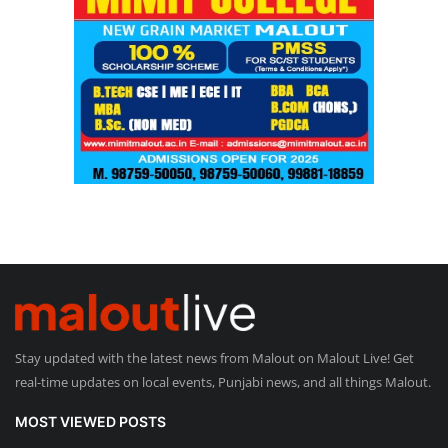
Stay updated with the latest news from Malout on Malout Live! Get
real-time updates on local events, Punjabi news, and all things Malout.
MOST VIEWED POSTS