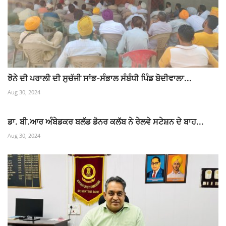
ਝੋਨੇ ਦੀ ਪਰਾਲੀ ਦੀ ਸੁਚੱਜੀ ਸਾਂਭ-ਸੰਭਾਲ ਸੰਬੰਧੀ ਪਿੰਡ ਬੋਦੀਵਾਲਾ...
Aug 30, 2024
ਡਾ. ਬੀ.ਆਰ ਅੰਬੇਡਕਰ ਬਲੱਡ ਡੋਨਰ ਕਲੱਬ ਨੇ ਰੇਲਵੇ ਸਟੇਸ਼ਨ ਦੇ ਬਾਹ...
Aug 30, 2024