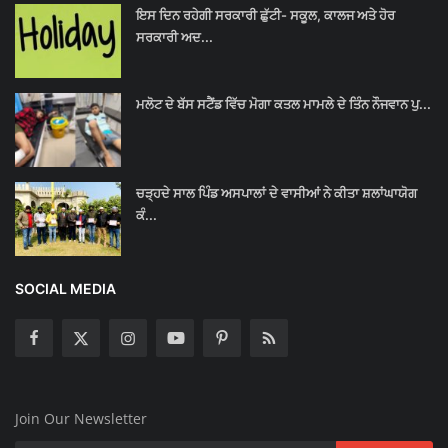
ਇਸ ਦਿਨ ਰਹੇਗੀ ਸਰਕਾਰੀ ਛੁੱਟੀ- ਸਕੂਲ, ਕਾਲਜ ਅਤੇ ਹੋਰ
ਸਰਕਾਰੀ ਅਦ...
ਮਲੋਟ ਦੇ ਬੱਸ ਸਟੈਂਡ ਵਿੱਚ ਮੋਗਾ ਕਤਲ ਮਾਮਲੇ ਦੇ ਤਿੰਨ ਨੌਜਵਾਨ ਪੁ...
ਚੜ੍ਹਦੇ ਸਾਲ ਪਿੰਡ ਅਸਪਾਲਾਂ ਦੇ ਵਾਸੀਆਂ ਨੇ ਕੀਤਾ ਸ਼ਲਾਂਘਾਯੋਗ
ਕੰ...
SOCIAL MEDIA
Join Our Newsletter