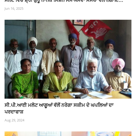
Jun 16, 2025
ਸੀ.ਪੀ.ਆਈ ਮਲੋਟ ਆਗੂਆਂ ਵੱਲੋਂ ਨਰੇਗਾ ਸਕੀਮ ਦੇ ਘਪਲਿਆਂ ਦਾ
ਪਰਦਾਫਾਸ਼
Aug 29, 2024