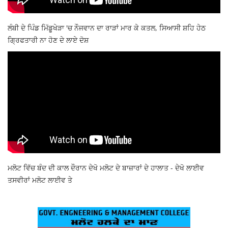
ਲੰਬੀ ਦੇ ਪਿੰਡ ਮਿੱਡੂਖੇੜਾ 'ਚ ਨੌਜਵਾਨ ਦਾ ਰਾੜਾਂ ਮਾਰ ਕੇ ਕਤਲ, ਸਿਆਸੀ ਸ਼ਹਿ ਹੇਠ
ਗ੍ਰਿਫਤਾਰੀ ਨਾ ਹੋਣ ਦੇ ਲਾਏ ਦੋਸ਼
ਮਲੋਟ ਵਿੱਚ ਬੰਦ ਦੀ ਕਾਲ ਦੌਰਾਨ ਦੇਖੋ ਮਲੋਟ ਦੇ ਬਾਜ਼ਾਰਾਂ ਦੇ ਹਾਲਾਤ - ਦੇਖੋ ਲਾਈਵ
ਤਸਵੀਰਾਂ ਮਲੋਟ ਲਾਈਵ ਤੇ