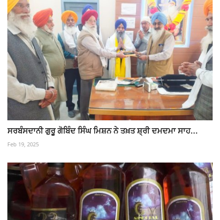
ਸਰਬੰਸਦਾਨੀ ਗੁਰੂ ਗੋਬਿੰਦ ਸਿੰਘ ਮਿਸ਼ਨ ਨੇ ਤਖ਼ਤ ਸ਼੍ਰੀ ਦਮਦਮਾ ਸਾਹ...
Feb 19, 2025