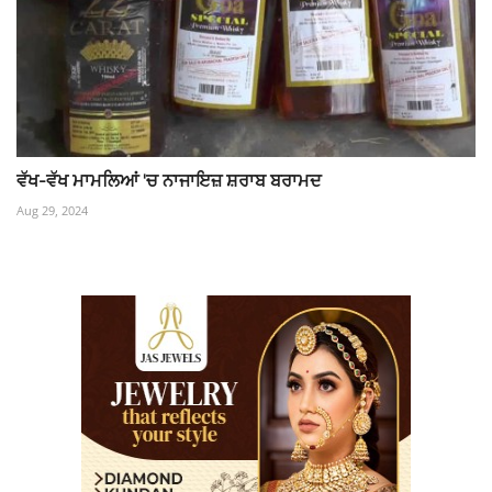
ਵੱਖ-ਵੱਖ ਮਾਮਲਿਆਂ 'ਚ ਨਾਜਾਇਜ਼ ਸ਼ਰਾਬ ਬਰਾਮਦ
Aug 29, 2024