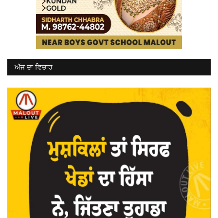
ਅੱਜ ਦਾ ਵਿਚਾਰ