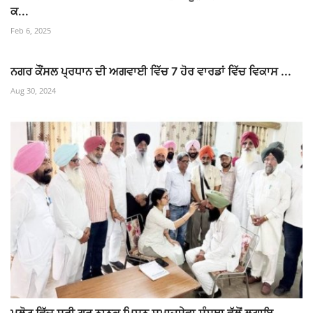
ਕ...
Feb 6, 2025
ਨਗਰ ਕੌਂਸਲ ਪ੍ਰਧਾਨ ਦੀ ਅਗਵਾਈ ਵਿੱਚ 7 ਹੋਰ ਵਾਰਡਾਂ ਵਿੱਚ ਵਿਕਾਸ ...
Aug 30, 2024
ਮਲੋਟ ਵਿੱਚ ਸ਼੍ਰੀ ਗੁਰੂ ਨਾਨਕ ਮਿਸ਼ਨ ਸਮਾਜਸੇਵਾ ਸੰਸਥਾ ਵੱਲੋਂ ਲਗਾਇ...