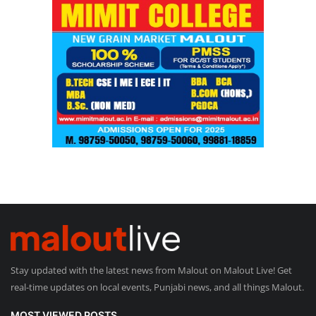
Stay updated with the latest news from Malout on Malout Live! Get
real-time updates on local events, Punjabi news, and all things Malout.
MOST VIEWED POSTS