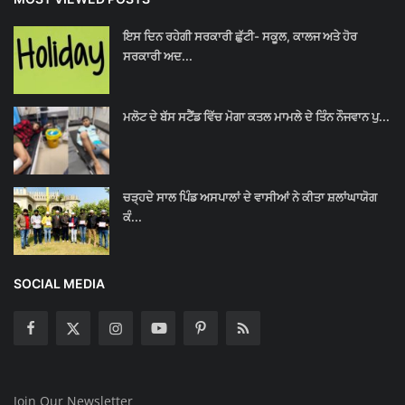
ਇਸ ਦਿਨ ਰਹੇਗੀ ਸਰਕਾਰੀ ਛੁੱਟੀ- ਸਕੂਲ, ਕਾਲਜ ਅਤੇ ਹੋਰ
ਸਰਕਾਰੀ ਅਦ...
ਮਲੋਟ ਦੇ ਬੱਸ ਸਟੈਂਡ ਵਿੱਚ ਮੋਗਾ ਕਤਲ ਮਾਮਲੇ ਦੇ ਤਿੰਨ ਨੌਜਵਾਨ ਪੁ...
ਚੜ੍ਹਦੇ ਸਾਲ ਪਿੰਡ ਅਸਪਾਲਾਂ ਦੇ ਵਾਸੀਆਂ ਨੇ ਕੀਤਾ ਸ਼ਲਾਂਘਾਯੋਗ
ਕੰ...
SOCIAL MEDIA
Join Our Newsletter