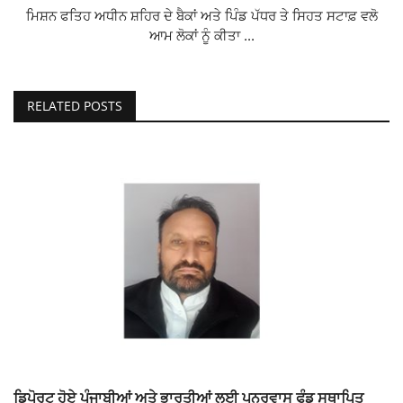
ਮਿਸ਼ਨ ਫਤਿਹ ਅਧੀਨ ਸ਼ਹਿਰ ਦੇ ਬੈਕਾਂ ਅਤੇ ਪਿੰਡ ਪੱਧਰ ਤੇ ਸਿਹਤ ਸਟਾਫ਼ ਵਲੋ
ਆਮ ਲੋਕਾਂ ਨੂੰ ਕੀਤਾ ...
RELATED POSTS
ਡਿਪੋਰਟ ਹੋਏ ਪੰਜਾਬੀਆਂ ਅਤੇ ਭਾਰਤੀਆਂ ਲਈ ਪੁਨਰਵਾਸ ਫੰਡ ਸਥਾਪਿਤ