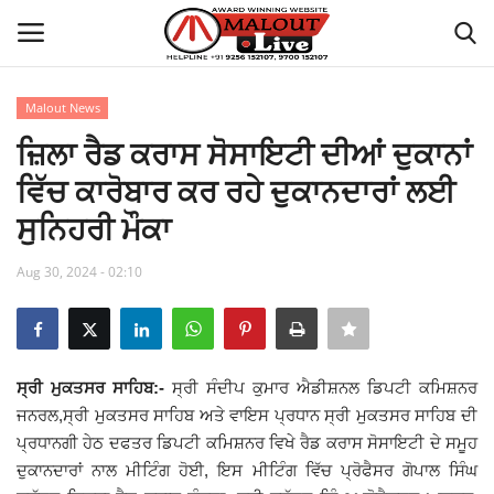
Malout News
Login
Register
ਜ਼ਿਲਾ ਰੈਡ ਕਰਾਸ ਸੋਸਾਇਟੀ ਦੀਆਂ ਦੁਕਾਨਾਂ
ਵਿੱਚ ਕਾਰੋਬਾਰ ਕਰ ਰਹੇ ਦੁਕਾਨਦਾਰਾਂ ਲਈ
Home
ਸੁਨਿਹਰੀ ਮੌਕਾ
About Us
Aug 30, 2024 - 02:10
How to Reach Malout
Privacy Policy
ਸ੍ਰੀ ਮੁਕਤਸਰ ਸਾਹਿਬ:-
ਸ੍ਰੀ ਸੰਦੀਪ ਕੁਮਾਰ ਐਡੀਸ਼ਨਲ ਡਿਪਟੀ ਕਮਿਸ਼ਨਰ
ਜਨਰਲ,ਸ੍ਰੀ ਮੁਕਤਸਰ ਸਾਹਿਬ ਅਤੇ ਵਾਇਸ ਪ੍ਰਧਾਨ ਸ੍ਰੀ ਮੁਕਤਸਰ ਸਾਹਿਬ ਦੀ
Malout News
ਪ੍ਰਧਾਨਗੀ ਹੇਠ ਦਫਤਰ ਡਿਪਟੀ ਕਮਿਸ਼ਨਰ ਵਿਖੇ ਰੈਡ ਕਰਾਸ ਸੋਸਾਇਟੀ ਦੇ ਸਮੂਹ
ਦੁਕਾਨਦਾਰਾਂ ਨਾਲ ਮੀਟਿੰਗ ਹੋਈ, ਇਸ ਮੀਟਿੰਗ ਵਿੱਚ ਪ੍ਰੋਫੈਸਰ ਗੋਪਾਲ ਸਿੰਘ
History of Malout