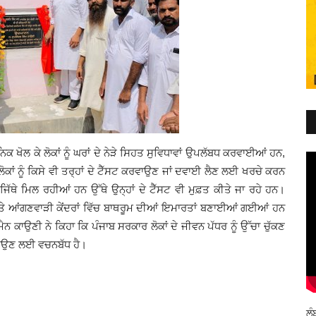
ਿਕ ਖੋਲ ਕੇ ਲੋਕਾਂ ਨੂੰ ਘਰਾਂ ਦੇ ਨੇੜੇ ਸਿਹਤ ਸੁਵਿਧਾਵਾਂ ਉਪਲੱਬਧ ਕਰਵਾਈਆਂ ਹਨ,
ਲੋਕਾਂ ਨੂੰ ਕਿਸੇ ਵੀ ਤਰ੍ਹਾਂ ਦੇ ਟੈੱਸਟ ਕਰਵਾਉਣ ਜਾਂ ਦਵਾਈ ਲੈਣ ਲਈ ਖਰਚੇ ਕਰਨ
 ਜਿੱਥੇ ਮਿਲ ਰਹੀਆਂ ਹਨ ਉੱਥੇ ਉਨ੍ਹਾਂ ਦੇ ਟੈੱਸਟ ਵੀ ਮੁਫ਼ਤ ਕੀਤੇ ਜਾ ਰਹੇ ਹਨ।
ਦਰਾਂ ਤੇ ਆਂਗਣਵਾੜੀ ਕੇਂਦਰਾਂ ਵਿੱਚ ਬਾਥਰੂਮ ਦੀਆਂ ਇਮਾਰਤਾਂ ਬਣਾਈਆਂ ਗਈਆਂ ਹਨ
ਨ ਕਾਉਣੀ ਨੇ ਕਿਹਾ ਕਿ ਪੰਜਾਬ ਸਰਕਾਰ ਲੋਕਾਂ ਦੇ ਜੀਵਨ ਪੱਧਰ ਨੂੰ ਉੱਚਾ ਚੁੱਕਣ
ਰਵਾਉਣ ਲਈ ਵਚਨਬੱਧ ਹੈ।
ਲੰ