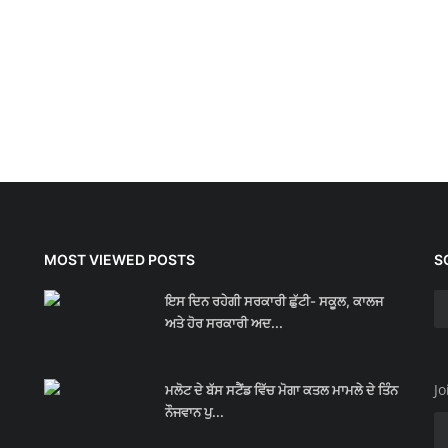
MOST VIEWED POSTS
S
ਇਸ ਦਿਨ ਰਹੇਗੀ ਸਰਕਾਰੀ ਛੁੱਟੀ- ਸਕੂਲ, ਕਾਲਜ
ਅਤੇ ਹੋਰ ਸਰਕਾਰੀ ਅਦ...
Jo
ਮਲੋਟ ਦੇ ਬੱਸ ਸਟੈਂਡ ਵਿੱਚ ਮੋਗਾ ਕਤਲ ਮਾਮਲੇ ਦੇ ਤਿੰਨ
ਨੌਜਵਾਨ ਪੁ...