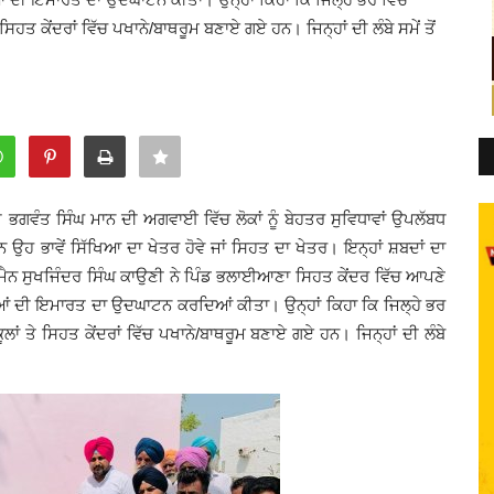
ੇ ਸਿਹਤ ਕੇਂਦਰਾਂ ਵਿੱਚ ਪਖਾਨੇ/ਬਾਥਰੂਮ ਬਣਾਏ ਗਏ ਹਨ। ਜਿਨ੍ਹਾਂ ਦੀ ਲੰਬੇ ਸਮੇਂ ਤੋਂ
ਰੀ ਭਗਵੰਤ ਸਿੰਘ ਮਾਨ ਦੀ ਅਗਵਾਈ ਵਿੱਚ ਲੋਕਾਂ ਨੂੰ ਬੇਹਤਰ ਸੁਵਿਧਾਵਾਂ ਉਪਲੱਬਧ
ਹ ਭਾਵੇਂ ਸਿੱਖਿਆ ਦਾ ਖੇਤਰ ਹੋਵੇ ਜਾਂ ਸਿਹਤ ਦਾ ਖੇਤਰ। ਇਨ੍ਹਾਂ ਸ਼ਬਦਾਂ ਦਾ
ਰਮੈਨ ਸੁਖਜਿੰਦਰ ਸਿੰਘ ਕਾਉਣੀ ਨੇ ਪਿੰਡ ਭਲਾਈਆਣਾ ਸਿਹਤ ਕੇਂਦਰ ਵਿੱਚ ਆਪਣੇ
ਆਂ ਦੀ ਇਮਾਰਤ ਦਾ ਉਦਘਾਟਨ ਕਰਦਿਆਂ ਕੀਤਾ। ਉਨ੍ਹਾਂ ਕਿਹਾ ਕਿ ਜਿਲ੍ਹੇ ਭਰ
ਸਕੂਲਾਂ ਤੇ ਸਿਹਤ ਕੇਂਦਰਾਂ ਵਿੱਚ ਪਖਾਨੇ/ਬਾਥਰੂਮ ਬਣਾਏ ਗਏ ਹਨ। ਜਿਨ੍ਹਾਂ ਦੀ ਲੰਬੇ