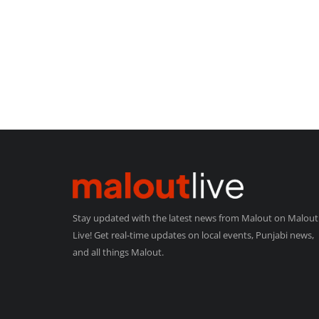
Stay updated with the latest news from Malout on Malout
Live! Get real-time updates on local events, Punjabi news,
and all things Malout.