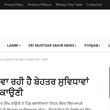
Privacy Policy
History of Malout
Railway Time Table
Contact Us
LAMBI
SRI MUKTSAR SAHIB NEWS
PUNJAB
ਬੇਹਤਰ ਸੁਵਿਧਾਵਾਂ ਉਪਲਬੱਧ-ਸੁਖਜਿੰਦਰ ਸਿੰਘ ਕਾਉਣੀ
ਰਵਾ ਰਹੀ ਹੈ ਬੇਹਤਰ ਸੁਵਿਧਾਵਾਂ
 ਕਾਉਣੀ
ਿੰਦਰ ਸਿੰਘ ਕਾਉਣੀ ਨੇ ਪਿੰਡ ਭਲਾਈਆਣਾ ਸਿਹਤ ਕੇਂਦਰ ਵਿੱਚ ਆਪਣੇ
ਂ ਦੀ ਇਮਾਰਤ ਦਾ ਉਦਘਾਟਨ ਕੀਤਾ। ਉਨ੍ਹਾਂ ਕਿਹਾ ਕਿ ਜਿਲ੍ਹੇ ਭਰ ਵਿੱਚ