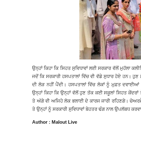
ਉਨ੍ਹਾਂ ਕਿਹਾ ਕਿ ਸਿਹਤ ਸੁਵਿਧਾਵਾਂ ਲਈ ਸਰਕਾਰ ਵੱਲੋਂ ਮੁਹੱਲਾ ਕਲੀਨ
ਜਦੋਂ ਕਿ ਸਰਕਾਰੀ ਹਸਪਤਾਲਾਂ ਵਿੱਚ ਵੀ ਵੱਡੇ ਸੁਧਾਰ ਹੋਏ ਹਨ। ਹੁਣ 
ਦੀ ਲੋੜ ਨਹੀਂ ਪੈਂਦੀ। ਹਸਪਤਾਲਾਂ ਵਿੱਚ ਲੋਕਾਂ ਨੂੰ ਮੁਫ਼ਤ ਦਵਾਈਆਂ
ਉਨ੍ਹਾਂ ਕਿਹਾ ਕਿ ਉਨ੍ਹਾਂ ਵੱਲੋਂ ਹੁਣ ਤੱਕ ਕਈ ਸਕੂਲਾਂ ਸਿਹਤ ਕੇਂ
ਤੇ ਅੱਗੇ ਵੀ ਅਜਿਹੇ ਲੋਕ ਭਲਾਈ ਦੇ ਕਾਰਜ ਜਾਰੀ ਰਹਿਣਗੇ। ਚੇਅਰਮੈ
ਤੇ ਉਨ੍ਹਾਂ ਨੂੰ ਸਰਕਾਰੀ ਸੁਵਿਧਾਵਾਂ ਬੇਹਤਰ ਢੰਗ ਨਾਲ ਉਪਲੱਬਧ ਕ
Author : Malout Live