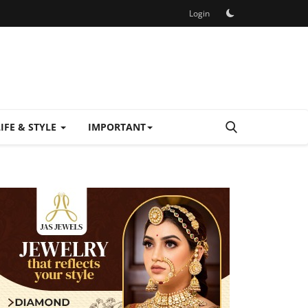
Login
LIFE & STYLE
IMPORTANT