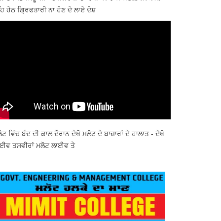
ਿ ਹੇਠ ਗ੍ਰਿਫਤਾਰੀ ਨਾ ਹੋਣ ਦੇ ਲਾਏ ਦੋਸ਼
ੋਟ ਵਿੱਚ ਬੰਦ ਦੀ ਕਾਲ ਦੌਰਾਨ ਦੇਖੋ ਮਲੋਟ ਦੇ ਬਾਜ਼ਾਰਾਂ ਦੇ ਹਾਲਾਤ - ਦੇਖੋ
ਈਵ ਤਸਵੀਰਾਂ ਮਲੋਟ ਲਾਈਵ ਤੇ