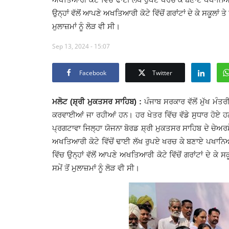
ਉਨ੍ਹਾਂ ਵੱਲੋਂ ਆਪਣੇ ਅਖਤਿਆਰੀ ਕੋਟੇ ਵਿੱਚੋਂ ਗਰਾਂਟਾਂ ਦੇ ਕੇ ਸਕੂਲਾਂ ਤ
ਮੁਲਾਜ਼ਮਾਂ ਨੂੰ ਲੋੜ ਵੀ ਸੀ।
Sep 13, 2024 - 15:07
Facebook
Twitter
ਮਲੋਟ (ਸ਼੍ਰੀ ਮੁਕਤਸਰ ਸਾਹਿਬ) :
ਪੰਜਾਬ ਸਰਕਾਰ ਵੱਲੋਂ ਮੁੱਖ ਮੰਤ
ਕਰਵਾਈਆਂ ਜਾ ਰਹੀਆਂ ਹਨ। ਹਰ ਖੇਤਰ ਵਿੱਚ ਵੱਡੇ ਸੁਧਾਰ ਹੋਏ ਹਨ ਉ
ਪ੍ਰਗਟਾਵਾ ਜਿਲ੍ਹਾ ਯੋਜਨਾ ਬੋਰਡ ਸ਼੍ਰੀ ਮੁਕਤਸਰ ਸਾਹਿਬ ਦੇ ਚੇਅ
ਅਖਤਿਆਰੀ ਕੋਟੇ ਵਿੱਚੋਂ ਢਾਈ ਲੱਖ ਰੁਪਏ ਖਰਚ ਕੇ ਬਣਾਏ ਪਖਾਨਿ
ਵਿੱਚ ਉਨ੍ਹਾਂ ਵੱਲੋਂ ਆਪਣੇ ਅਖਤਿਆਰੀ ਕੋਟੇ ਵਿੱਚੋਂ ਗਰਾਂਟਾਂ ਦੇ ਕੇ 
ਸਮੇਂ ਤੋਂ ਮੁਲਾਜ਼ਮਾਂ ਨੂੰ ਲੋੜ ਵੀ ਸੀ।