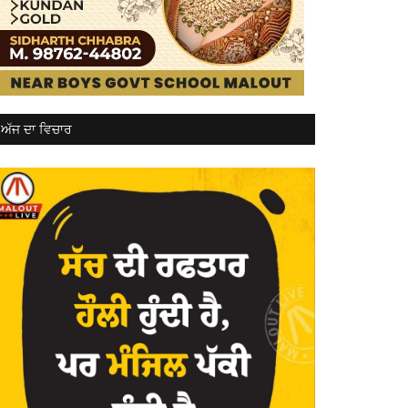
ਅੱਜ ਦਾ ਵਿਚਾਰ