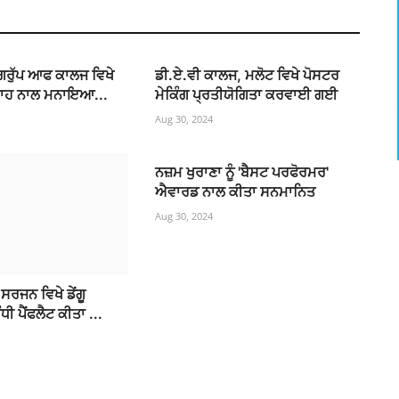
ਗਰੁੱਪ ਆਫ ਕਾਲਜ ਵਿਖੇ
ਡੀ.ਏ.ਵੀ ਕਾਲਜ, ਮਲੋਟ ਵਿਖੇ ਪੋਸਟਰ
਼ਾਹ ਨਾਲ ਮਨਾਇਆ...
ਮੇਕਿੰਗ ਪ੍ਰਤੀਯੋਗਿਤਾ ਕਰਵਾਈ ਗਈ
Aug 30, 2024
ਨਜ਼ਮ ਖੁਰਾਣਾ ਨੂੰ 'ਬੈਸਟ ਪਰਫੋਰਮਰ'
ਐਵਾਰਡ ਨਾਲ ਕੀਤਾ ਸਨਮਾਨਿਤ
Aug 30, 2024
ਰਜਨ ਵਿਖੇ ਡੇਂਗੂ
ਧੀ ਪੈਂਫਲੈਟ ਕੀਤਾ ...