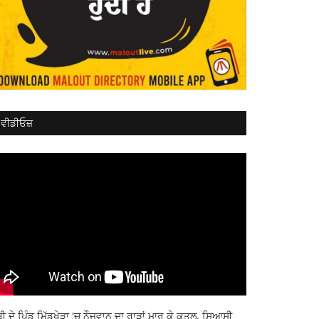
ਵੀਡੀਓਜ਼
ਬੀ ਦੇ ਪਿੰਡ ਮਿੱਡੂਖੇੜਾ 'ਚ ਨੌਜਵਾਨ ਦਾ ਰਾੜਾਂ ਮਾਰ ਕੇ ਕਤਲ, ਸਿਆਸੀ