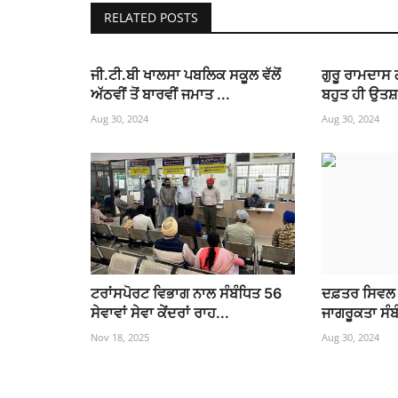
RELATED POSTS
ਜੀ.ਟੀ.ਬੀ ਖਾਲਸਾ ਪਬਲਿਕ ਸਕੂਲ ਵੱਲੋਂ
ਗੁਰੂ ਰਾਮਦਾਸ 
ਅੱਠਵੀਂ ਤੋਂ ਬਾਰਵੀਂ ਜਮਾਤ ...
ਬਹੁਤ ਹੀ ਉਤਸ
Aug 30, 2024
Aug 30, 2024
ਟਰਾਂਸਪੋਰਟ ਵਿਭਾਗ ਨਾਲ ਸੰਬੰਧਿਤ 56
ਦਫ਼ਤਰ ਸਿਵਲ ਸ
ਸੇਵਾਵਾਂ ਸੇਵਾ ਕੇਂਦਰਾਂ ਰਾਹ...
ਜਾਗਰੂਕਤਾ ਸੰਬੰ
Nov 18, 2025
Aug 30, 2024