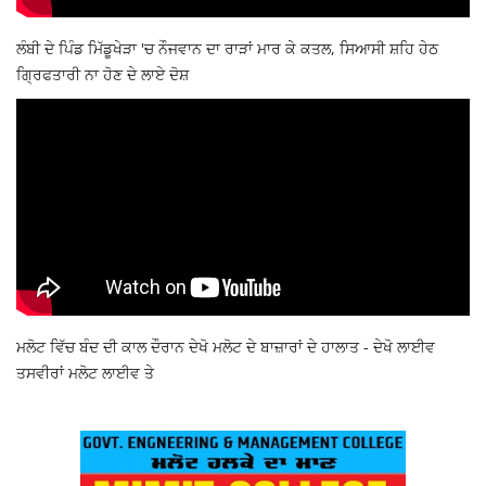
ਲੰਬੀ ਦੇ ਪਿੰਡ ਮਿੱਡੂਖੇੜਾ 'ਚ ਨੌਜਵਾਨ ਦਾ ਰਾੜਾਂ ਮਾਰ ਕੇ ਕਤਲ, ਸਿਆਸੀ ਸ਼ਹਿ ਹੇਠ
ਗ੍ਰਿਫਤਾਰੀ ਨਾ ਹੋਣ ਦੇ ਲਾਏ ਦੋਸ਼
ਮਲੋਟ ਵਿੱਚ ਬੰਦ ਦੀ ਕਾਲ ਦੌਰਾਨ ਦੇਖੋ ਮਲੋਟ ਦੇ ਬਾਜ਼ਾਰਾਂ ਦੇ ਹਾਲਾਤ - ਦੇਖੋ ਲਾਈਵ
ਤਸਵੀਰਾਂ ਮਲੋਟ ਲਾਈਵ ਤੇ