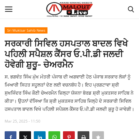
Sri Muktsar Sahib News
Login
Register
ਸਰਕਾਰੀ ਸਿਵਿਲ ਹਸਪਤਾਲ ਬਾਦਲ ਵਿਖੇ
ਪਹਿਲੀ ਸਪੈਸ਼ਲ ਕੈਂਸਰ ਓ.ਪੀ.ਡੀ ਜਲਦੀ
Home
ਹੋਵੇਗੀ ਸ਼ੁਰੂ- ਚੇਅਰਮੈਨ
About Us
ਸ. ਭਗਵੰਤ ਸਿੰਘ ਮੁੱਖ ਮੰਤਰੀ ਪੰਜਾਬ ਦੀ ਅਗਵਾਈ ਹੇਠ ਪੰਜਾਬ ਸਰਕਾਰ ਲੋਕਾਂ ਨੂੰ
ਮਿਆਰੀ ਸਿਹਤ ਸਹੂਲਤਾਂ ਦੇਣ ਲਈ ਵਚਨਬੱਧ ਹੈ। ਇਹ ਪ੍ਰਗਟਾਵਾ ਸ਼੍ਰੀ
How to Reach Malout
ਸੁਖਜਿੰਦਰ ਸਿੰਘ ਕੌਣੀ ਚੇਅਰਮੈਨ ਜ਼ਿਲ੍ਹਾ ਯੋਜਨਾ ਬੋਰਡ ਸ਼੍ਰੀ ਮੁਕਤਸਰ ਸਾਹਿਬ ਨੇ
ਕੀਤਾ। ਉਹਨਾਂ ਦੱਸਿਆ ਕਿ ਸ਼੍ਰੀ ਮੁਕਤਸਰ ਸਾਹਿਬ ਜਿਲ੍ਹੇ ਦੇ ਸਰਕਾਰੀ ਸਿਵਿਲ
Privacy Policy
ਹਸਪਤਾਲ ਬਾਦਲ ਵਿਖੇ ਪਹਿਲੀ ਸਪੈਸ਼ਲ ਕੈਂਸਰ ਓ.ਪੀ.ਡੀ ਜਲਦੀ ਸ਼ੁਰੂ ਹੋ ਜਾਵੇਗੀ।
Malout News
Mar 25, 2025 - 11:50
History of Malout