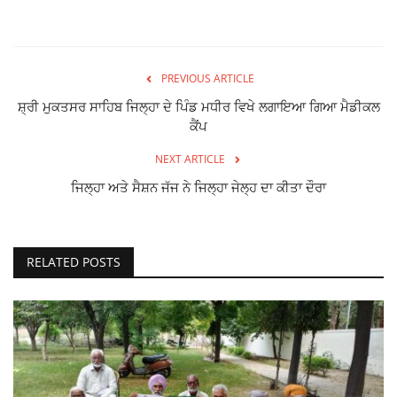
PREVIOUS ARTICLE
ਸ਼੍ਰੀ ਮੁਕਤਸਰ ਸਾਹਿਬ ਜਿਲ੍ਹਾ ਦੇ ਪਿੰਡ ਮਧੀਰ ਵਿਖੇ ਲਗਾਇਆ ਗਿਆ ਮੈਡੀਕਲ
ਕੈਂਪ
NEXT ARTICLE
ਜਿਲ੍ਹਾ ਅਤੇ ਸੈਸ਼ਨ ਜੱਜ ਨੇ ਜਿਲ੍ਹਾ ਜੇਲ੍ਹ ਦਾ ਕੀਤਾ ਦੌਰਾ
RELATED POSTS