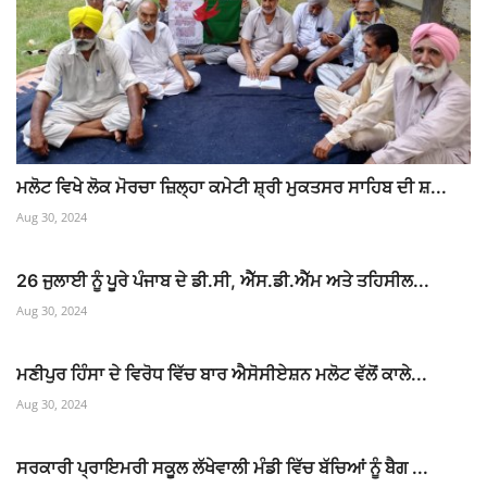
ਮਲੋਟ ਵਿਖੇ ਲੋਕ ਮੋਰਚਾ ਜ਼ਿਲ੍ਹਾ ਕਮੇਟੀ ਸ਼੍ਰੀ ਮੁਕਤਸਰ ਸਾਹਿਬ ਦੀ ਸ਼...
Aug 30, 2024
26 ਜੁਲਾਈ ਨੂੰ ਪੂਰੇ ਪੰਜਾਬ ਦੇ ਡੀ.ਸੀ, ਐੱਸ.ਡੀ.ਐੱਮ ਅਤੇ ਤਹਿਸੀਲ...
Aug 30, 2024
ਮਣੀਪੁਰ ਹਿੰਸਾ ਦੇ ਵਿਰੋਧ ਵਿੱਚ ਬਾਰ ਐਸੋਸੀਏਸ਼ਨ ਮਲੋਟ ਵੱਲੋਂ ਕਾਲੇ...
Aug 30, 2024
ਸਰਕਾਰੀ ਪ੍ਰਾਇਮਰੀ ਸਕੂਲ ਲੱਖੇਵਾਲੀ ਮੰਡੀ ਵਿੱਚ ਬੱਚਿਆਂ ਨੂੰ ਬੈਗ ...