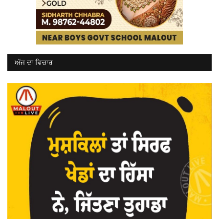
ਅੱਜ ਦਾ ਵਿਚਾਰ