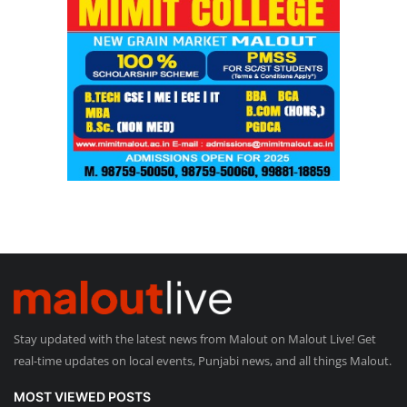
Stay updated with the latest news from Malout on Malout Live! Get
real-time updates on local events, Punjabi news, and all things Malout.
MOST VIEWED POSTS