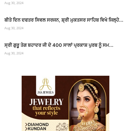
Aug 30, 2024
ਬੀਤੇ ਦਿਨ ਦਫਤਰ ਸਿਵਲ ਸਰਜਨ, ਸ਼੍ਰੀ ਮੁਕਤਸਰ ਸਾਹਿਬ ਵਿਖੇ ਜਿਲ੍ਹੇ...
Aug 30, 2024
ਸ੍ਰੀ ਗੁਰੂ ਤੇਗ ਬਹਾਦਰ ਜੀ ਦੇ 400 ਸਾਲਾਂ ਪ੍ਰਕਾਸ਼ ਪੁਰਬ ਨੂੰ ਸਮ...
Aug 30, 2024