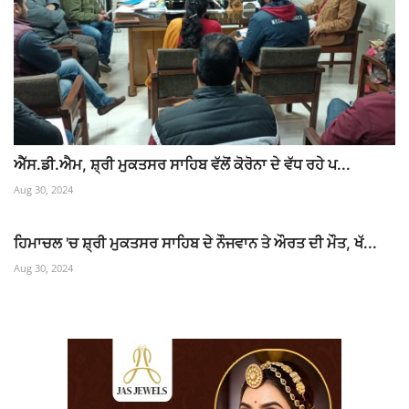
ਐੱਸ.ਡੀ.ਐਮ, ਸ਼੍ਰੀ ਮੁਕਤਸਰ ਸਾਹਿਬ ਵੱਲੋਂ ਕੋਰੋਨਾ ਦੇ ਵੱਧ ਰਹੇ ਪ...
Aug 30, 2024
ਹਿਮਾਚਲ 'ਚ ਸ਼੍ਰੀ ਮੁਕਤਸਰ ਸਾਹਿਬ ਦੇ ਨੌਜਵਾਨ ਤੇ ਔਰਤ ਦੀ ਮੌਤ, ਖੱ...
Aug 30, 2024