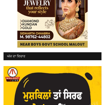
ਅੱਜ ਦਾ ਵਿਚਾਰ