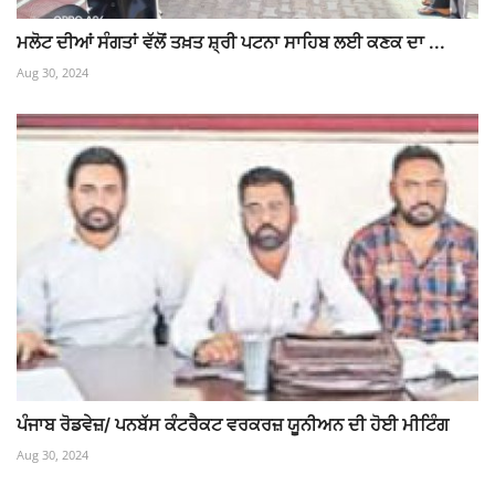
ਮਲੋਟ ਦੀਆਂ ਸੰਗਤਾਂ ਵੱਲੋਂ ਤਖ਼ਤ ਸ਼੍ਰੀ ਪਟਨਾ ਸਾਹਿਬ ਲਈ ਕਣਕ ਦਾ ...
Aug 30, 2024
ਪੰਜਾਬ ਰੋਡਵੇਜ਼/ ਪਨਬੱਸ ਕੰਟਰੈਕਟ ਵਰਕਰਜ਼ ਯੂਨੀਅਨ ਦੀ ਹੋਈ ਮੀਟਿੰਗ
Aug 30, 2024