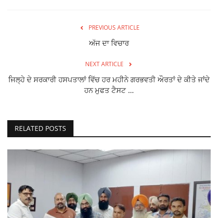
PREVIOUS ARTICLE
ਅੱਜ ਦਾ ਵਿਚਾਰ
NEXT ARTICLE
ਜਿਲ੍ਹੇ ਦੇ ਸਰਕਾਰੀ ਹਸਪਤਾਲਾਂ ਵਿੱਚ ਹਰ ਮਹੀਨੇ ਗਰਭਵਤੀ ਔਰਤਾਂ ਦੇ ਕੀਤੇ ਜਾਂਦੇ
ਹਨ ਮੁਫਤ ਟੈਸਟ ...
RELATED POSTS