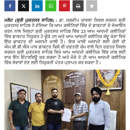
Giddarbaha
ਮਲੋਟ (ਸ਼੍ਰੀ ਮੁਕਤਸਰ ਸਾਹਿਬ) :
ਡਾ. ਜਗਦੀਪ ਚਾਵਲਾ ਸਿਵਲ ਸਰਜਨ ਸ਼੍ਰੀ
Railway Time Table
ਮੁਕਤਸਰ ਸਾਹਿਬ ਨੇ ਦੱਸਿਆ ਕਿ ਆਮ ਕਲੀਨਿਕਾਂ ਵਿੱਚ ਦੋ ਡਾਕਟਰਾਂ ਦੇ ਜੋਆਇੰਨ
23
ਕਰਨ ਨਾਲ ਜਿਲ੍ਹਾ ਸ਼੍ਰੀ ਮੁਕਤਸਰ ਸਾਹਿਬ ਵਿੱਚ
ਆਮ ਆਦਮੀ ਕਲੀਨਿਕਾਂ
ਵਿੱਚ ਡਾਕਟਰ ਨਿਯੁਕਤ ਹੋ ਚੁੱਕੇ ਹਨ ਅਤੇ ਆਮ ਆਦਮੀ ਕਲੀਨਿਕ ਕੰਦੂ ਖੇੜਾ ਵਿਖੇ
Lambi
ਇੱਕ ਡਾਕਟਰ ਦੀ ਅਸਾਮੀ ਖਾਲੀ ਹੈ। ਇਸ ਖਾਲੀ ਅਸਾਮੀ ਲਈ ਕੋਈ ਵੀ
ਐਮ.ਬੀ.ਬੀ.ਐੱਸ ਪਾਸ ਡਾਕਟਰ ਕਿਸੇ ਵੀ ਦਫਤਰੀ ਕੰਮ ਵਾਲੇ ਦਿਨ ਦਫਤਰ ਸਿਵਲ
ਸਰਜਨ ਸ਼੍ਰੀ ਮੁਕਤਸਰ ਸਾਹਿਬ ਵਿਖੇ ਆਮ ਆਦਮੀ ਕਲੀਨਿਕ ਵਿੱਚ ਜਾਬ ਲਈ
Sri Muktsar Sahib News
ਵਾਕ ਇੰਨ ਇੰਟਰਵਿਊ ਕਰ ਸਕਦਾ ਹੈ ਅਤੇ ਮੌਕੇ ਤੇ ਹੀ ਆਮ ਆਦਮੀ ਕਲੀਨਿਕ
ਵਿੱਚ ਸੇਵਾਵਾਂ ਦੇਣ ਲਈ ਨਿਯੁਕਤੀ ਪੱਤਰ ਪ੍ਰਾਪਤ ਕਰ ਸਕਦਾ ਹੈ।
Punjab
Life & Style
Important
Contact Us