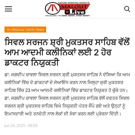
Sri Muktsar Sahib News
Login
Register
ਸਿਵਲ ਸਰਜਨ ਸ਼੍ਰੀ ਮੁਕਤਸਰ ਸਾਹਿਬ ਵੱਲੋਂ
ਆਮ ਆਦਮੀ ਕਲੀਨਿਕਾਂ ਲਈ 2 ਹੋਰ
Home
ਡਾਕਟਰ ਨਿਯੁਕਤੀ
About Us
ਡਾ. ਜਗਦੀਪ ਚਾਵਲਾ ਸਿਵਲ ਸਰਜਨ ਸ਼੍ਰੀ ਮੁਕਤਸਰ ਸਾਹਿਬ ਨੇ ਦੱਸਿਆ ਕਿ ਆਮ
ਕਲੀਨਿਕਾਂ ਵਿੱਚ ਦੋ ਡਾਕਟਰਾਂ ਦੇ ਜੋਆਇੰਨ ਕਰਨ ਨਾਲ ਜਿਲ੍ਹਾ ਸ਼੍ਰੀ ਮੁਕਤਸਰ
How to Reach Malout
ਸਾਹਿਬ ਵਿੱਚ 23 ਆਮ ਆਦਮੀ ਕਲੀਨਿਕਾਂ ਵਿੱਚ ਡਾਕਟਰ ਨਿਯੁਕਤ ਹੋ ਚੁੱਕੇ ਹਨ।
ਡਾ. ਜਗਦੀਪ ਚਾਵਲਾ ਸਿਵਲ ਸਰਜਨ ਸ਼੍ਰੀ ਮੁਕਤਸਰ ਸਾਹਿਬ ਵੱਲੋਂ ਦਫਤਰ ਸਿਵਲ
Privacy Policy
ਸਰਜਨ ਸ਼੍ਰੀ ਮੁਕਤਸਰ ਸਾਹਿਬ ਵਿਖੇ ਨਿਯੁਕਤੀ ਪੱਤਰ ਸੌਂਪੇ ਗਏ ਅਤੇ ਉਨ੍ਹਾਂ ਨੂੰ
ਇਮਾਨਦਾਰੀ ਅਤੇ ਤਨਦੇਹੀ ਨਾਲ ਲੋਕਾਂ ਦੀ ਸੇਵਾ ਕਰਨ ਲਈ ਪ੍ਰੇਰਨਾ ਦਿੱਤੀ।
Malout News
Jun 24, 2025 - 09:59
History of Malout