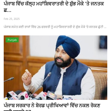
ਪੰਜਾਬ ਵਿੱਚ ਕੱਲ੍ਹ ਮਹਾਂਸ਼ਿਵਰਾਤਰੀ ਦੇ ਸ਼ੁੱਭ ਮੌਕੇ ‘ਤੇ ਜਨਤਕ
ਛ...
Feb 25, 2025
ਪੰਜਾਬ ਸਮੇਤ ਕਈ ਰਾਜਾਂ ਵਿੱਚ 26 ਫਰਵਰੀ ਨੂੰ ਮਹਾਸ਼ਿਵਰਾਤਰੀ ਦੇ ਸ਼ੁੱਭ ਮੌਕੇ ‘ਤੇ ਜਨਤਕ ਛੁੱਟੀ ...
Punjab
ਪੰਜਾਬ ਸਰਕਾਰ ਨੇ ਬੋਰਡ ਪ੍ਰੀਖਿਆਵਾਂ ਵਿੱਚ ਨਕਲ ਰੋਕਣ