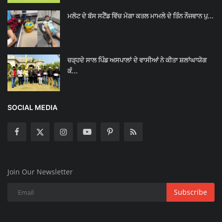
ਮਲੋਟ ਦੇ ਬੱਸ ਸਟੈਂਡ ਵਿੱਚ ਮੋਗਾ ਕਤਲ ਮਾਮਲੇ ਦੇ ਤਿੰਨ ਨੌਜਵਾਨ ਪੁ...
ਚੜ੍ਹਦੇ ਸਾਲ ਪਿੰਡ ਅਸਪਾਲਾਂ ਦੇ ਵਾਸੀਆਂ ਨੇ ਕੀਤਾ ਸ਼ਲਾਂਘਾਯੋਗ
ਕੰ...
SOCIAL MEDIA
Join Our Newsletter
Subscribe