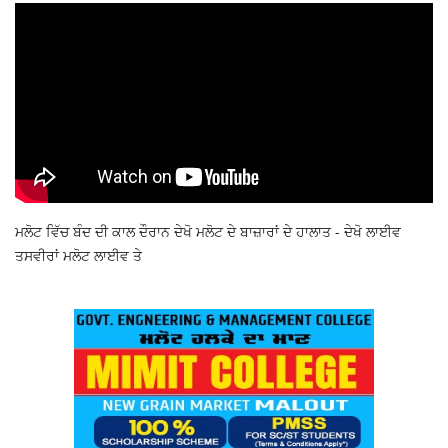
ਮਲੋਟ ਵਿੱਚ ਬੰਦ ਦੀ ਕਾਲ ਦੌਰਾਨ ਦੇਖੋ ਮਲੋਟ ਦੇ ਬਾਜ਼ਾਰਾਂ ਦੇ ਹਾਲਾਤ - ਦੇਖੋ ਲਾਈਵ
ਤਸਵੀਰਾਂ ਮਲੋਟ ਲਾਈਵ ਤੇ