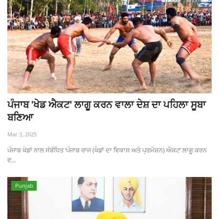
ਪੰਜਾਬ 'ਖੇਡ ਐਕਟ' ਲਾਗੂ ਕਰਨ ਵਾਲਾ ਦੇਸ਼ ਦਾ ਪਹਿਲਾ ਸੂਬਾ
ਬਣਿਆ
Mar 3, 2025
ਪੰਜਾਬ ਖੇਡਾਂ ਨਾਲ ਸੰਬੰਧਿਤ ‘ਪੰਜਾਬ ਰਾਜ (ਖੇਡਾਂ ਦਾ ਵਿਕਾਸ ਅਤੇ ਪ੍ਰਮੋਸ਼ਨ) ਐਕਟ’ ਲਾਗੂ ਕਰਨ
ਵ...
Punjab