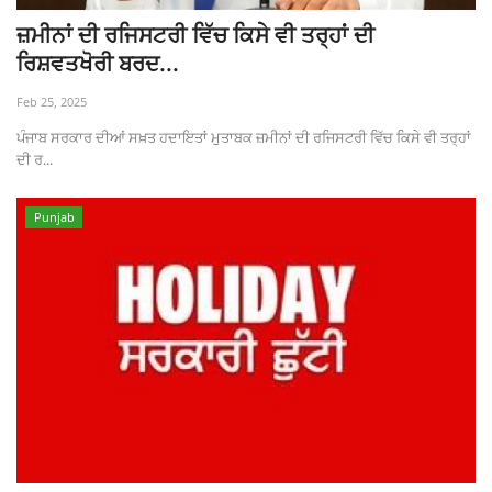
ਜ਼ਮੀਨਾਂ ਦੀ ਰਜਿਸਟਰੀ ਵਿੱਚ ਕਿਸੇ ਵੀ ਤਰ੍ਹਾਂ ਦੀ
ਰਿਸ਼ਵਤਖੋਰੀ ਬਰਦ...
Feb 25, 2025
ਪੰਜਾਬ ਸਰਕਾਰ ਦੀਆਂ ਸਖ਼ਤ ਹਦਾਇਤਾਂ ਮੁਤਾਬਕ ਜ਼ਮੀਨਾਂ ਦੀ ਰਜਿਸਟਰੀ ਵਿੱਚ ਕਿਸੇ ਵੀ ਤਰ੍ਹਾਂ
ਦੀ ਰ...
Punjab