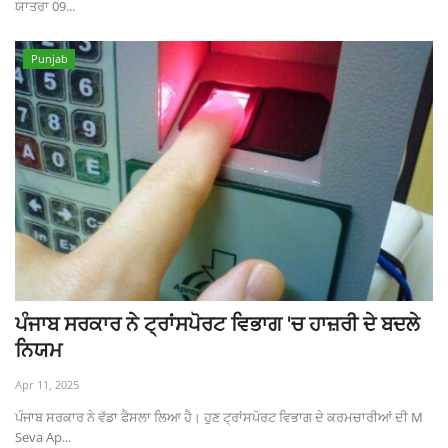
ਯਾਤਰਾ 09...
Punjab
ਪੰਜਾਬ ਸਰਕਾਰ ਨੇ ਟ੍ਰਾਂਸਪੋਰਟ ਵਿਭਾਗ 'ਚ ਹਾਜ਼ਰੀ ਦੇ ਬਦਲੇ
ਨਿਯਮ
Apr 11, 2025
ਪੰਜਾਬ ਸਰਕਾਰ ਨੇ ਵੱਡਾ ਫੈਸਲਾ ਲਿਆ ਹੈ। ਹੁਣ ਟ੍ਰਾਂਸਪੋਰਟ ਵਿਭਾਗ ਦੇ ਕਰਮਚਾਰੀਆਂ ਦੀ M
Seva Ap...