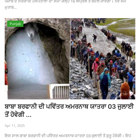
ਪੰਜਾਬ ਦੇ ਸਰਕਾਰੀ ਹਸਪਤਾਲਾਂ ਦਾ ਸਮਾਂ ਕੱਲ੍ਹ 16 ਅਪ੍ਰੈਲ ਤੋਂ ਬਦਲ ਜਾਵੇਗਾ। ਨਵੇਂ ਸਮੇਂ
ਮੁਤਾਬ...
Punjab
ਬਾਬਾ ਬਰਫਾਨੀ ਦੀ ਪਵਿੱਤਰ ਅਮਰਨਾਥ ਯਾਤਰਾ 03 ਜੁਲਾਈ
ਤੋਂ ਹੋਵੇਗੀ ...
Apr 11, 2025
ਇਸ ਸਾਲ ਬਾਬਾ ਬਰਫਾਨੀ ਦੀ ਪਵਿੱਤਰ ਅਮਰਨਾਥ ਯਾਤਰਾ 03 ਜੁਲਾਈ ਤੋਂ ਸ਼ੁਰੂ ਹੋਵੇਗੀ। ਇਹ