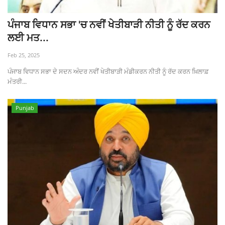
ਪੰਜਾਬ ਵਿਧਾਨ ਸਭਾ 'ਚ ਨਵੀਂ ਖੇਤੀਬਾੜੀ ਨੀਤੀ ਨੂੰ ਰੱਦ ਕਰਨ
ਲਈ ਮਤ...
Feb 25, 2025
ਪੰਜਾਬ ਵਿਧਾਨ ਸਭਾ ਦੇ ਸਦਨ ਅੰਦਰ ਨਵੀਂ ਖੇਤੀਬਾੜੀ ਮੰਡੀਕਰਨ ਨੀਤੀ ਨੂੰ ਰੱਦ ਕਰਨ ਖ਼ਿਲਾਫ਼
ਮੰਤਰੀ...
Punjab