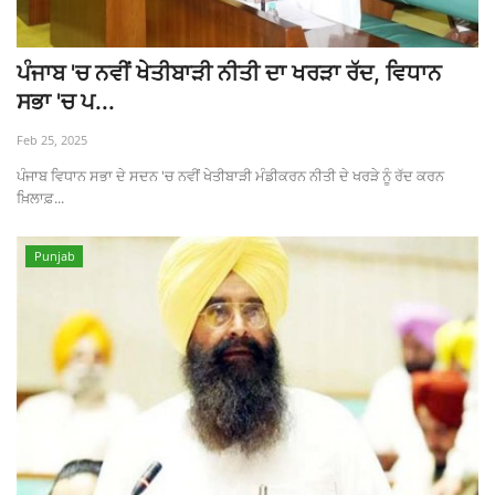
ਪੰਜਾਬ 'ਚ ਨਵੀਂ ਖੇਤੀਬਾੜੀ ਨੀਤੀ ਦਾ ਖਰੜਾ ਰੱਦ, ਵਿਧਾਨ
ਸਭਾ 'ਚ ਪ...
Feb 25, 2025
ਪੰਜਾਬ ਵਿਧਾਨ ਸਭਾ ਦੇ ਸਦਨ 'ਚ ਨਵੀਂ ਖੇਤੀਬਾੜੀ ਮੰਡੀਕਰਨ ਨੀਤੀ ਦੇ ਖਰੜੇ ਨੂੰ ਰੱਦ ਕਰਨ
ਖ਼ਿਲਾਫ਼...
Punjab