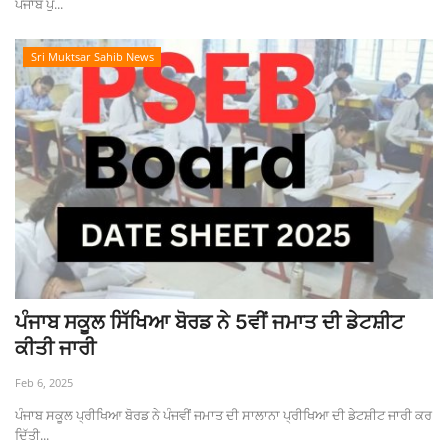
ਪੰਜਾਬ ਪੁ...
Sri Muktsar Sahib News
ਪੰਜਾਬ ਸਕੂਲ ਸਿੱਖਿਆ ਬੋਰਡ ਨੇ 5ਵੀਂ ਜਮਾਤ ਦੀ ਡੇਟਸ਼ੀਟ
ਕੀਤੀ ਜਾਰੀ
Feb 6, 2025
ਪੰਜਾਬ ਸਕੂਲ ਪ੍ਰੀਖਿਆ ਬੋਰਡ ਨੇ ਪੰਜਵੀਂ ਜਮਾਤ ਦੀ ਸਾਲਾਨਾ ਪ੍ਰੀਖਿਆ ਦੀ ਡੇਟਸ਼ੀਟ ਜਾਰੀ ਕਰ
ਦਿੱਤੀ...