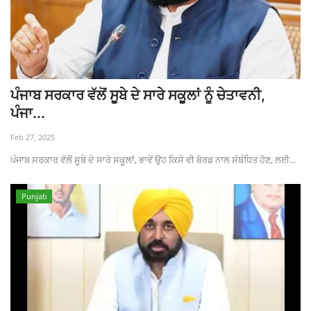
ਪੰਜਾਬ ਸਰਕਾਰ ਵੱਲੋਂ ਸੂਬੇ ਦੇ ਸਾਰੇ ਸਕੂਲਾਂ ਨੂੰ ਚੇਤਾਵਨੀ,
ਪੰਜਾ...
Feb 27, 2025
ਪੰਜਾਬ ਸਰਕਾਰ ਵੱਲੋਂ ਸੂਬੇ ਦੇ ਸਾਰੇ ਸਕੂਲਾਂ, ਭਾਵੇਂ ਉਹ ਕਿਸੇ ਵੀ ਬੋਰਡ ਨਾਲ ਸੰਬੰਧਿਤ ਹੋਣ, ਲਈ...
Punjab