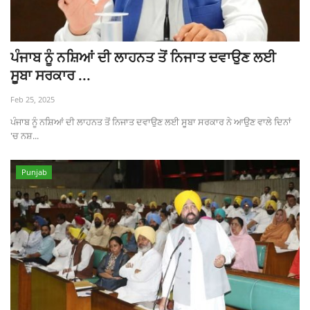
ਪੰਜਾਬ ਨੂੰ ਨਸ਼ਿਆਂ ਦੀ ਲਾਹਨਤ ਤੋਂ ਨਿਜਾਤ ਦਵਾਉਣ ਲਈ
ਸੂਬਾ ਸਰਕਾਰ ...
Feb 25, 2025
ਪੰਜਾਬ ਨੂੰ ਨਸ਼ਿਆਂ ਦੀ ਲਾਹਨਤ ਤੋਂ ਨਿਜਾਤ ਦਵਾਉਣ ਲਈ ਸੂਬਾ ਸਰਕਾਰ ਨੇ ਆਉਣ ਵਾਲੇ ਦਿਨਾਂ
'ਚ ਨਸ਼...
Punjab