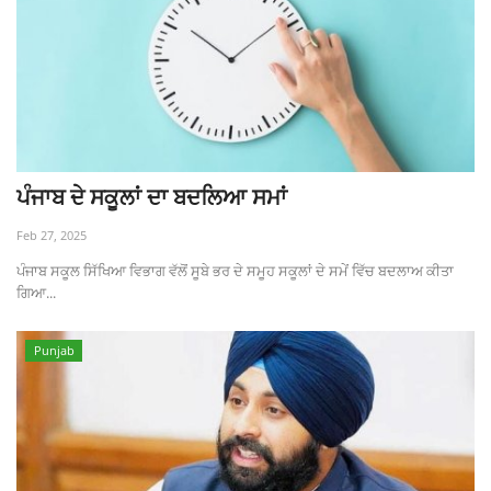
ਪੰਜਾਬ ਦੇ ਸਕੂਲਾਂ ਦਾ ਬਦਲਿਆ ਸਮਾਂ
Feb 27, 2025
ਪੰਜਾਬ ਸਕੂਲ ਸਿੱਖਿਆ ਵਿਭਾਗ ਵੱਲੋਂ ਸੂਬੇ ਭਰ ਦੇ ਸਮੂਹ ਸਕੂਲਾਂ ਦੇ ਸਮੇਂ ਵਿੱਚ ਬਦਲਾਅ ਕੀਤਾ
ਗਿਆ...
Punjab