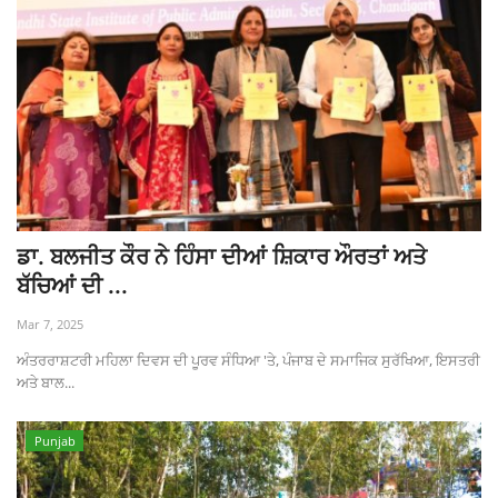
ਡਾ. ਬਲਜੀਤ ਕੌਰ ਨੇ ਹਿੰਸਾ ਦੀਆਂ ਸ਼ਿਕਾਰ ਔਰਤਾਂ ਅਤੇ
ਬੱਚਿਆਂ ਦੀ ...
Mar 7, 2025
ਅੰਤਰਰਾਸ਼ਟਰੀ ਮਹਿਲਾ ਦਿਵਸ ਦੀ ਪੂਰਵ ਸੰਧਿਆ 'ਤੇ, ਪੰਜਾਬ ਦੇ ਸਮਾਜਿਕ ਸੁਰੱਖਿਆ, ਇਸਤਰੀ
ਅਤੇ ਬਾਲ...
Punjab