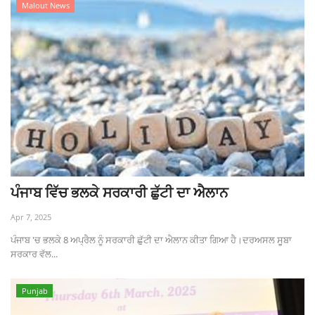
Malout News
ਪੰਜਾਬ ਵਿੱਚ ਭਲਕੇ ਸਰਕਾਰੀ ਛੁੱਟੀ ਦਾ ਐਲਾਨ
Apr 7, 2025
ਪੰਜਾਬ 'ਚ ਭਲਕੇ 8 ਅਪ੍ਰੈਲ ਨੂੰ ਸਰਕਾਰੀ ਛੁੱਟੀ ਦਾ ਐਲਾਨ ਕੀਤਾ ਗਿਆ ਹੈ।ਦਰਅਸਲ ਸੂਬਾ
ਸਰਕਾਰ ਵੱਲ...
Punjab