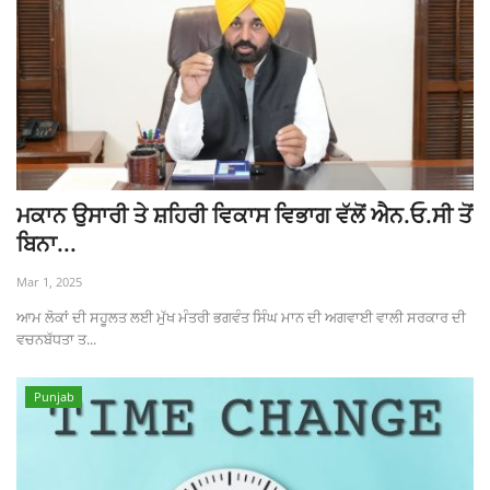
ਮਕਾਨ ਉਸਾਰੀ ਤੇ ਸ਼ਹਿਰੀ ਵਿਕਾਸ ਵਿਭਾਗ ਵੱਲੋਂ ਐਨ.ਓ.ਸੀ ਤੋਂ
ਬਿਨਾ...
Mar 1, 2025
ਆਮ ਲੋਕਾਂ ਦੀ ਸਹੂਲਤ ਲਈ ਮੁੱਖ ਮੰਤਰੀ ਭਗਵੰਤ ਸਿੰਘ ਮਾਨ ਦੀ ਅਗਵਾਈ ਵਾਲੀ ਸਰਕਾਰ ਦੀ
ਵਚਨਬੱਧਤਾ ਤ...
Punjab