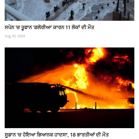
ਸਪੇਨ 'ਚ ਤੂਫਾਨ 'ਗਲੋਰੀਆ' ਕਾਰਨ 11 ਲੋਕਾਂ ਦੀ ਮੌਤ
Aug 30, 2024
ਸੂਡਾਨ 'ਚ ਹੋਇਆ ਭਿਆਨਕ ਹਾਦਸਾ, 18 ਭਾਰਤੀਆਂ ਦੀ ਮੌਤ