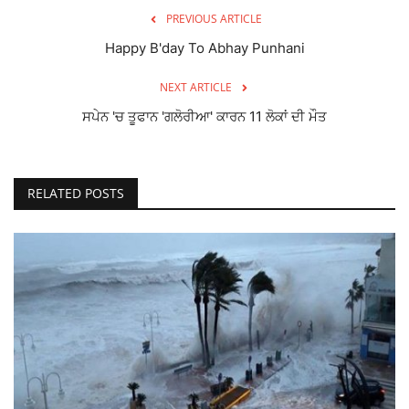
PREVIOUS ARTICLE
Happy B'day To Abhay Punhani
NEXT ARTICLE
ਸਪੇਨ 'ਚ ਤੂਫਾਨ 'ਗਲੋਰੀਆ' ਕਾਰਨ 11 ਲੋਕਾਂ ਦੀ ਮੌਤ
RELATED POSTS