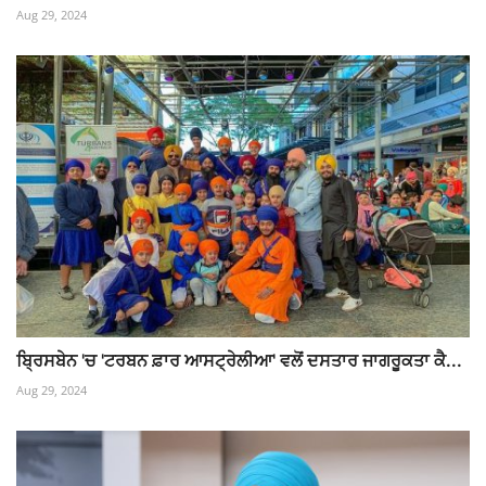
Aug 29, 2024
ਬ੍ਰਿਸਬੇਨ 'ਚ 'ਟਰਬਨ ਫ਼ਾਰ ਆਸਟ੍ਰੇਲੀਆ' ਵਲੋਂ ਦਸਤਾਰ ਜਾਗਰੂਕਤਾ ਕੈ...
Aug 29, 2024