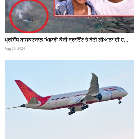
ਪ੍ਰਸਿੱਧ ਬਾਸਕਟਬਾਲ ਖਿਡਾਰੀ ਕੋਬੀ ਬ੍ਰਾਇੰਟ ਤੇ ਬੇਟੀ ਗੀਆਨਾ ਦੀ ਹ...
Aug 30, 2024