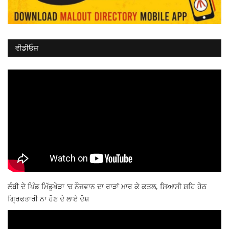
ਵੀਡੀਓਜ਼
ਲੰਬੀ ਦੇ ਪਿੰਡ ਮਿੱਡੂਖੇੜਾ 'ਚ ਨੌਜਵਾਨ ਦਾ ਰਾੜਾਂ ਮਾਰ ਕੇ ਕਤਲ, ਸਿਆਸੀ ਸ਼ਹਿ ਹੇਠ
ਗ੍ਰਿਫਤਾਰੀ ਨਾ ਹੋਣ ਦੇ ਲਾਏ ਦੋਸ਼