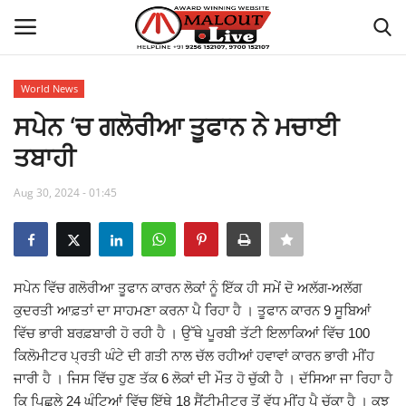
World News
Login
Register
ਸਪੇਨ ‘ਚ ਗਲੋਰੀਆ ਤੂਫਾਨ ਨੇ ਮਚਾਈ
ਤਬਾਹੀ
Home
Aug 30, 2024 - 01:45
About Us
How to Reach Malout
ਸਪੇਨ ਵਿੱਚ ਗਲੋਰੀਆ ਤੂਫਾਨ ਕਾਰਨ ਲੋਕਾਂ ਨੂੰ ਇੱਕ ਹੀ ਸਮੇਂ ਦੋ ਅਲੱਗ-ਅਲੱਗ
Privacy Policy
ਕੁਦਰਤੀ ਆਫ਼ਤਾਂ ਦਾ ਸਾਹਮਣਾ ਕਰਨਾ ਪੈ ਰਿਹਾ ਹੈ । ਤੂਫਾਨ ਕਾਰਨ 9 ਸੂਬਿਆਂ
ਵਿੱਚ ਭਾਰੀ ਬਰਫ਼ਬਾਰੀ ਹੋ ਰਹੀ ਹੈ । ਉੱਥੇ ਪੂਰਬੀ ਤੱਟੀ ਇਲਾਕਿਆਂ ਵਿੱਚ 100
Malout News
ਕਿਲੋਮੀਟਰ ਪ੍ਰਤੀ ਘੰਟੇ ਦੀ ਗਤੀ ਨਾਲ ਚੱਲ ਰਹੀਆਂ ਹਵਾਵਾਂ ਕਾਰਨ ਭਾਰੀ ਮੀਂਹ
ਜਾਰੀ ਹੈ । ਜਿਸ ਵਿੱਚ ਹੁਣ ਤੱਕ 6 ਲੋਕਾਂ ਦੀ ਮੌਤ ਹੋ ਚੁੱਕੀ ਹੈ । ਦੱਸਿਆ ਜਾ ਰਿਹਾ ਹੈ
History of Malout
ਕਿ ਪਿਛਲੇ 24 ਘੰਟਿਆਂ ਵਿੱਚ ਇੱਥੇ 18 ਸੈਂਟੀਮੀਟਰ ਤੋਂ ਵੱਧ ਮੀਂਹ ਪੈ ਚੁੱਕਾ ਹੈ । ਕੁਝ