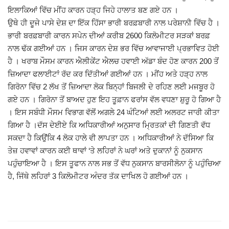
ਇਲਾਕਿਆਂ ਵਿੱਚ ਮੀਂਹ ਕਾਰਨ ਹੜ੍ਹ ਜਿਹੇ ਹਾਲਾਤ ਬਣ ਗਏ ਹਨ ।
Giddarbaha
ਉਥੇ ਹੀ ਦੂਜੇ ਪਾਸੇ ਦੇਸ਼ ਦਾ ਇੱਕ ਹਿੱਸਾ ਭਾਰੀ ਬਰਫ਼ਬਾਰੀ ਨਾਲ ਪਰੇਸ਼ਾਨੀ ਵਿੱਚ ਹੈ ।
ਭਾਰੀ ਬਰਫ਼ਬਾਰੀ ਕਾਰਨ ਸਪੇਨ ਦੀਆਂ ਕਰੀਬ 2600 ਕਿਲੋਮੀਟਰ ਸੜਕਾਂ ਬਰਫ਼
Railway Time Table
ਨਾਲ ਢੱਕ ਗਈਆਂ ਹਨ । ਜਿਸ ਕਾਰਨ ਦੇਸ਼ ਭਰ ਵਿੱਚ ਆਵਾਜਾਈ ਪ੍ਰਭਾਵਿਤ ਹੋਈ
ਹੈ । ਖਰਾਬ ਮੌਸਮ ਕਾਰਨ ਐਲੀਕੇਂਟ ਐਲਚ ਹਵਾਈ ਅੱਡਾ ਬੰਦ ਹੋਣ ਕਾਰਨ 200 ਤੋਂ
Lambi
ਜ਼ਿਆਦਾ ਫਲਾਈਟਾਂ ਰੱਦ ਕਰ ਦਿੱਤੀਆਂ ਗਈਆਂ ਹਨ । ਮੀਂਹ ਅਤੇ ਹੜ੍ਹ ਨਾਲ
ਗਿਰੋਨਾ ਵਿੱਚ 2 ਲੱਖ ਤੋਂ ਜ਼ਿਆਦਾ ਲੋਕ ਬਿਨ੍ਹਾਂ ਬਿਜਲੀ ਦੇ ਰਹਿਣ ਲਈ ਮਜਬੂਰ ਹੋ
Sri Muktsar Sahib News
ਗਏ ਹਨ । ਗਿਰੋਨਾ ਤੋਂ ਬਾਅਦ ਹੁਣ ਇਹ ਤੂਫ਼ਾਨ ਫਰਾਂਸ ਵੱਲ ਵਧਣਾ ਸ਼ੁਰੂ ਹੋ ਗਿਆ ਹੈ
। ਇਸ ਸਬੰਧੀ ਮੌਸਮ ਵਿਭਾਗ ਵੱਲੋਂ ਅਗਲੇ 24 ਘੰਟਿਆਂ ਲਈ ਅਲਰਟ ਜਾਰੀ ਕੀਤਾ
Punjab
ਗਿਆ ਹੈ ।ਦੱਸ ਦੇਈਏ ਕਿ ਅਧਿਕਾਰੀਆਂ ਅਨੁਸਾਰ ਮ੍ਰਿਤਕਾਂ ਦੀ ਗਿਣਤੀ ਵੱਧ
ਸਕਦਾ ਹੈ ਕਿਉਂਕਿ 4 ਲੋਕ ਹਾਲੇ ਵੀ ਲਾਪਤਾ ਹਨ । ਅਧਿਕਾਰੀਆਂ ਨੇ ਦੱਸਿਆ ਕਿ
Life & Style
ਤੇਜ਼ ਹਵਾਵਾਂ ਕਾਰਨ ਕਈ ਥਾਵਾਂ ‘ਤੇ ਲਹਿਰਾਂ ਨੇ ਘਰਾਂ ਅਤੇ ਦੁਕਾਨਾਂ ਨੂੰ ਨੁਕਸਾਨ
ਪਹੁੰਚਾਇਆ ਹੈ । ਇਸ ਤੂਫਾਨ ਨਾਲ ਸਭ ਤੋਂ ਵੱਧ ਨੁਕਸਾਨ ਬਾਰਸੀਲੋਨਾ ਨੂੰ ਪਹੁੰਚਿਆ
Important
ਹੈ, ਜਿੱਥੇ ਲਹਿਰਾਂ 3 ਕਿਲੋਮੀਟਰ ਅੰਦਰ ਤੱਕ ਦਾਖਿਲ ਹੋ ਗਈਆਂ ਹਨ ।
Contact Us