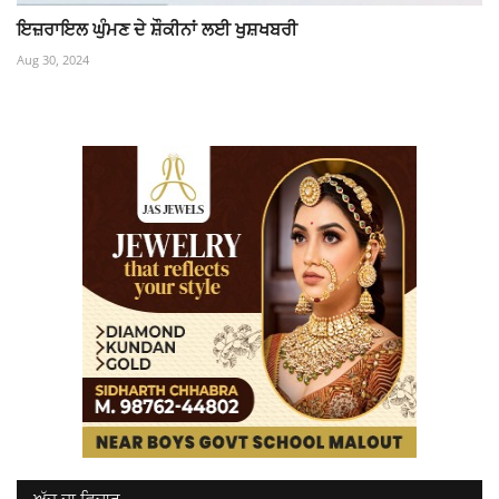
ਇਜ਼ਰਾਇਲ ਘੁੰਮਣ ਦੇ ਸ਼ੌਕੀਨਾਂ ਲਈ ਖੁਸ਼ਖਬਰੀ
Aug 30, 2024
ਅੱਜ ਦਾ ਵਿਚਾਰ