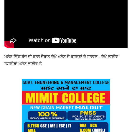
ਮਲੋਟ ਵਿੱਚ ਬੰਦ ਦੀ ਕਾਲ ਦੌਰਾਨ ਦੇਖੋ ਮਲੋਟ ਦੇ ਬਾਜ਼ਾਰਾਂ ਦੇ ਹਾਲਾਤ - ਦੇਖੋ ਲਾਈਵ
ਤਸਵੀਰਾਂ ਮਲੋਟ ਲਾਈਵ ਤੇ