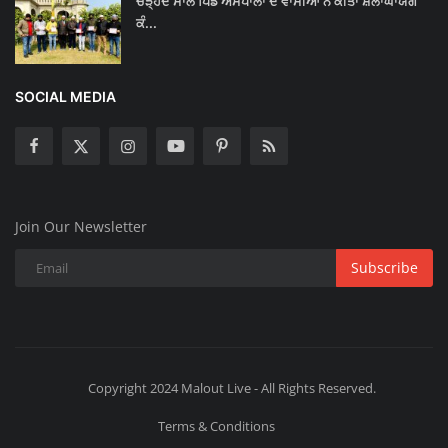
ਚੜ੍ਹਦੇ ਸਾਲ ਪਿੰਡ ਅਸਪਾਲਾਂ ਦੇ ਵਾਸੀਆਂ ਨੇ ਕੀਤਾ ਸ਼ਲਾਂਘਾਯੋਗ
ਕੰ...
SOCIAL MEDIA
Join Our Newsletter
Subscribe
Copyright 2024 Malout Live - All Rights Reserved.
Terms & Conditions