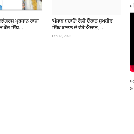
ਸ਼ਹ
 ਕਾਂਗਰਸ ਪ੍ਰਧਾਨ ਰਾਜਾ
'ਪੰਜਾਬ ਬਚਾਓ' ਰੈਲੀ ਦੌਰਾਨ ਸੁਖਬੀਰ
ਤ ਕੌਰ ਸਿੱਧ...
ਸਿੰਘ ਬਾਦਲ ਦੇ ਵੱਡੇ ਐਲਾਨ, ...
Feb 18, 2026
ਮਲ
ਲਾ