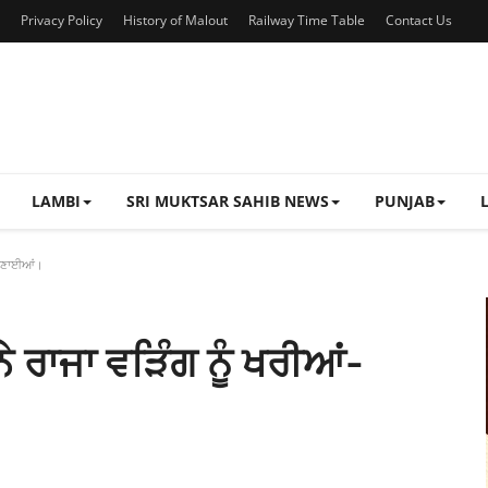
Privacy Policy
History of Malout
Railway Time Table
Contact Us
LAMBI
SRI MUKTSAR SAHIB NEWS
PUNJAB
ਸੁਣਾਈਆਂ।
ੇ ਰਾਜਾ ਵੜਿੰਗ ਨੂੰ ਖਰੀਆਂ-