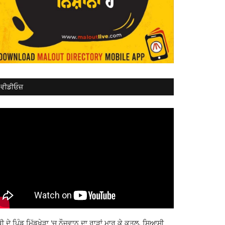
ਵੀਡੀਓਜ਼
ਬੀ ਦੇ ਪਿੰਡ ਮਿੱਡੂਖੇੜਾ 'ਚ ਨੌਜਵਾਨ ਦਾ ਰਾੜਾਂ ਮਾਰ ਕੇ ਕਤਲ, ਸਿਆਸੀ