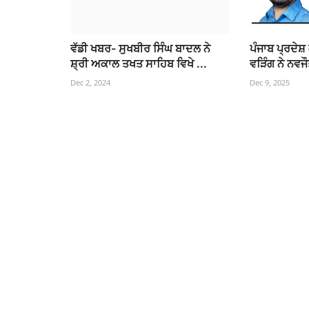
ਵੱਡੀ ਖਬਰ- ਸੁਖਬੀਰ ਸਿੰਘ ਬਾਦਲ ਨੇ
ਪੰਜਾਬ ਪ੍ਰਦੇਸ਼
ਸ਼੍ਰੀ ਅਕਾਲ ਤਖਤ ਸਾਹਿਬ ਵਿਖੇ ...
ਵੜਿੰਗ ਨੇ ਨਵਜੌ
Dec 2, 2024
Dec 9, 2025