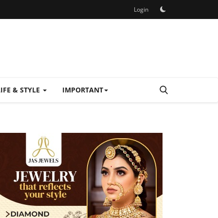
Login
LIFE & STYLE
IMPORTANT