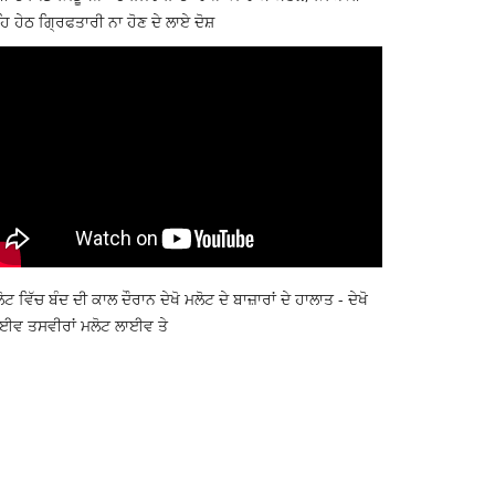
ਿ ਹੇਠ ਗ੍ਰਿਫਤਾਰੀ ਨਾ ਹੋਣ ਦੇ ਲਾਏ ਦੋਸ਼
ੋਟ ਵਿੱਚ ਬੰਦ ਦੀ ਕਾਲ ਦੌਰਾਨ ਦੇਖੋ ਮਲੋਟ ਦੇ ਬਾਜ਼ਾਰਾਂ ਦੇ ਹਾਲਾਤ - ਦੇਖੋ
ਈਵ ਤਸਵੀਰਾਂ ਮਲੋਟ ਲਾਈਵ ਤੇ