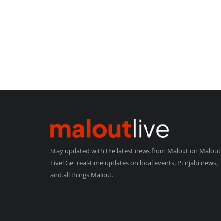
Stay updated with the latest news from Malout on Malout
Live! Get real-time updates on local events, Punjabi news,
and all things Malout.