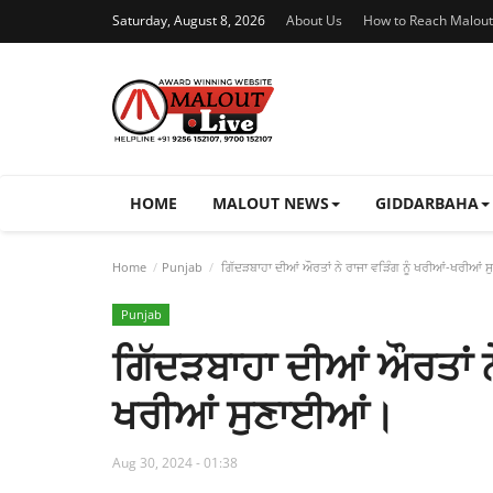
Saturday, August 8, 2026
About Us
How to Reach Malout
HOME
MALOUT NEWS
GIDDARBAHA
Home
Punjab
ਗਿੱਦੜਬਾਹਾ ਦੀਆਂ ਔਰਤਾਂ ਨੇ ਰਾਜਾ ਵੜਿੰਗ ਨੂੰ ਖਰੀਆਂ-ਖਰੀਆਂ 
Punjab
ਗਿੱਦੜਬਾਹਾ ਦੀਆਂ ਔਰਤਾਂ ਨ
ਖਰੀਆਂ ਸੁਣਾਈਆਂ।
Aug 30, 2024 - 01:38