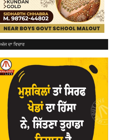
ਅੱਜ ਦਾ ਵਿਚਾਰ