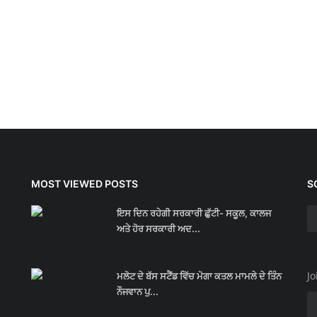
MOST VIEWED POSTS
S
ਇਸ ਦਿਨ ਰਹੇਗੀ ਸਰਕਾਰੀ ਛੁੱਟੀ- ਸਕੂਲ, ਕਾਲਜ
ਅਤੇ ਹੋਰ ਸਰਕਾਰੀ ਅਦ...
Jo
ਮਲੋਟ ਦੇ ਬੱਸ ਸਟੈਂਡ ਵਿੱਚ ਮੋਗਾ ਕਤਲ ਮਾਮਲੇ ਦੇ ਤਿੰਨ
ਨੌਜਵਾਨ ਪੁ...