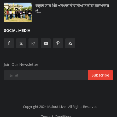
ਚੜ੍ਹਦੇ ਸਾਲ ਪਿੰਡ ਅਸਪਾਲਾਂ ਦੇ ਵਾਸੀਆਂ ਨੇ ਕੀਤਾ ਸ਼ਲਾਂਘਾਯੋਗ
ਕੰ...
SOCIAL MEDIA
Join Our Newsletter
Subscribe
Copyright 2024 Malout Live - All Rights Reserved.
Terms & Conditions